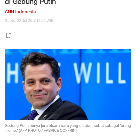
di Gedung Putih
CNN Indonesia
Sabtu, 22 Jul 2017 12:56 WIB
Gedung Putih punya juru bicara baru yang disebut-sebut sebagai 'orang
Trump.' (AFP PHOTO / FABRICE COFFRINI)