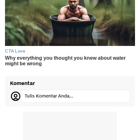
Komentar
Tulis Komentar Anda...