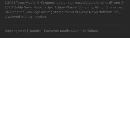
©2026 Trans Media, CNN name, logo and all associated elements (R) and ©
2026 Cable News Network, Inc. A Time Warner Company. All rights reserved.
CNN and the CNN logo are registered marks of Cable News Network, Inc.,
displayed with permission.
Tentang Kami
|
Redaksi
|
Pedoman Media Siber
|
Disclaimer