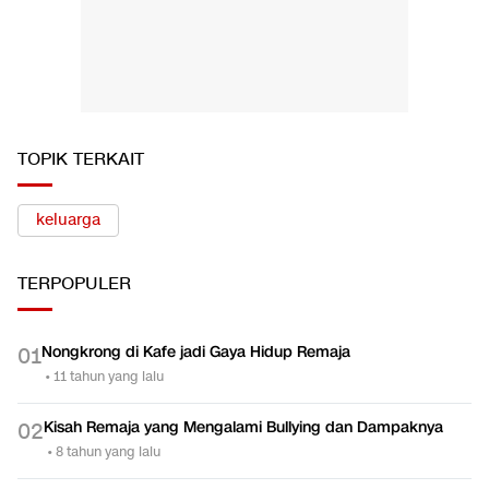
TOPIK TERKAIT
keluarga
TERPOPULER
Nongkrong di Kafe jadi Gaya Hidup Remaja
0
1
•
11 tahun yang lalu
Kisah Remaja yang Mengalami Bullying dan Dampaknya
0
2
•
8 tahun yang lalu