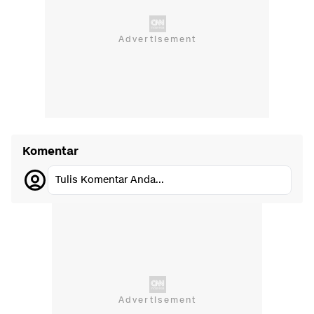
Komentar
Tulis Komentar Anda...