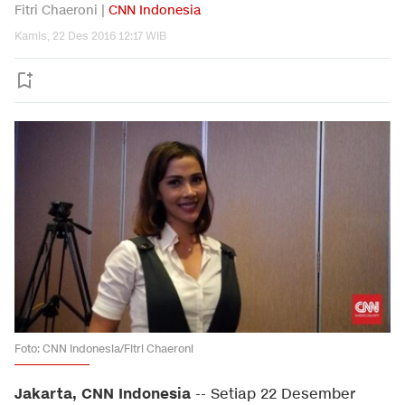
Fitri Chaeroni |
CNN Indonesia
Kamis, 22 Des 2016 12:17 WIB
Foto: CNN Indonesia/Fitri Chaeroni
Jakarta, CNN Indonesia
-- Setiap 22 Desember