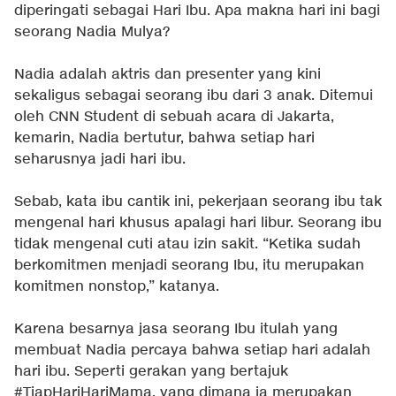
diperingati sebagai Hari Ibu. Apa makna hari ini bagi
seorang Nadia Mulya?
Nadia adalah aktris dan presenter yang kini
sekaligus sebagai seorang ibu dari 3 anak. Ditemui
oleh CNN Student di sebuah acara di Jakarta,
kemarin, Nadia bertutur, bahwa setiap hari
seharusnya jadi hari ibu.
Sebab, kata ibu cantik ini, pekerjaan seorang ibu tak
mengenal hari khusus apalagi hari libur. Seorang ibu
tidak mengenal cuti atau izin sakit. “Ketika sudah
berkomitmen menjadi seorang Ibu, itu merupakan
komitmen nonstop,” katanya.
Karena besarnya jasa seorang Ibu itulah yang
membuat Nadia percaya bahwa setiap hari adalah
hari ibu. Seperti gerakan yang bertajuk
#TiapHariHariMama, yang dimana ia merupakan