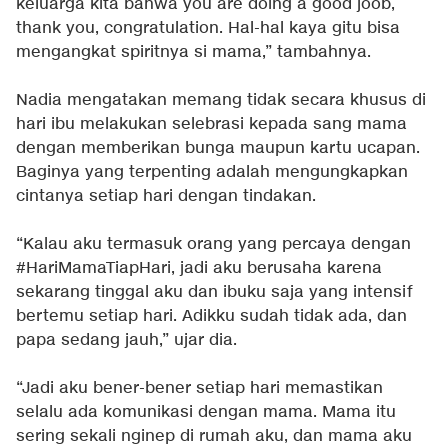
keluarga kita bahwa you are doing a good joob,
thank you, congratulation. Hal-hal kaya gitu bisa
mengangkat spiritnya si mama,” tambahnya.
Nadia mengatakan memang tidak secara khusus di
hari ibu melakukan selebrasi kepada sang mama
dengan memberikan bunga maupun kartu ucapan.
Baginya yang terpenting adalah mengungkapkan
cintanya setiap hari dengan tindakan.
“Kalau aku termasuk orang yang percaya dengan
#HariMamaTiapHari, jadi aku berusaha karena
sekarang tinggal aku dan ibuku saja yang intensif
bertemu setiap hari. Adikku sudah tidak ada, dan
papa sedang jauh,” ujar dia.
“Jadi aku bener-bener setiap hari memastikan
selalu ada komunikasi dengan mama. Mama itu
sering sekali nginep di rumah aku, dan mama aku