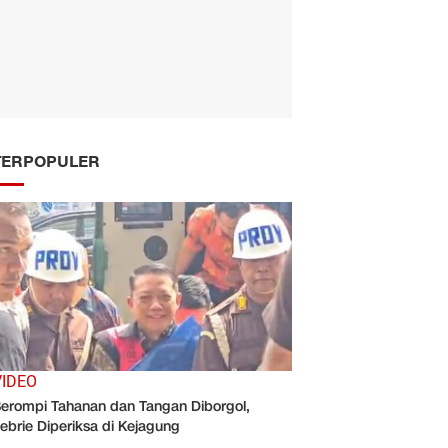
TERPOPULER
VIDEO
erompi Tahanan dan Tangan Diborgol,
ebrie Diperiksa di Kejagung