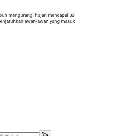
mpuh mengurangi hujan mencapai 32
 menjatuhkan awan-awan yang masuk