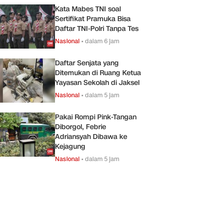
Kata Mabes TNI soal
Sertifikat Pramuka Bisa
Daftar TNI-Polri Tanpa Tes
Nasional
•
dalam 6 jam
Daftar Senjata yang
Ditemukan di Ruang Ketua
Yayasan Sekolah di Jaksel
Nasional
•
dalam 5 jam
Pakai Rompi Pink-Tangan
Diborgol, Febrie
Adriansyah Dibawa ke
Kejagung
Nasional
•
dalam 5 jam