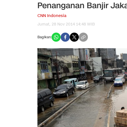
Penanganan Banjir Jaka
CNN Indonesia
Jumat, 28 Nov 2014 14:48 WIB
Bagikan: