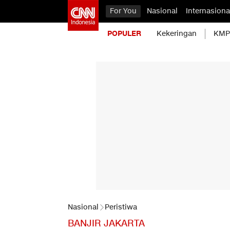
For You
Nasional
Internasiona
POPULER
Kekeringan
KMP 
Nasional
Peristiwa
BANJIR JAKARTA