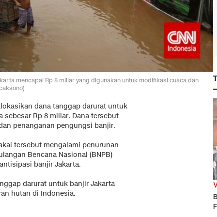
akarta mencapai Rp 8 miliar yang digunakan untuk modifikasi cuaca dan
icaksono)
lokasikan dana tanggap darurat untuk
 sebesar Rp 8 miliar. Dana tersebut
dan penanganan pengungsi banjir.
pakai tersebut mengalami penurunan
gulangan Bencana Nasional (BNPB)
ntisipasi banjir Jakarta.
gap darurat untuk banjir Jakarta
an hutan di Indonesia.
B
F