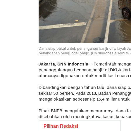
Dana siap pakai untuk penanganan banjir di wilayah J
penanganan pengungsi banjir. (CNNIndonesia/Adhi W
Jakarta, CNN Indonesia
-- Pemerintah menga
penanggulangan bencana banjir di DKI Jakarta
utamanya digunakan untuk modifikasi cuaca 
Dibandingkan dengan tahun lalu, dana siap 
sekitar 50 persen. Pada 2013, Badan Penang
mengalokasikan sebesar Rp 15,4 miliar untuk a
Pihak BNPB mengatakan menurunnya dana tang
disebabkan oleh meningkatnya kasus kebakar
Pilihan Redaksi