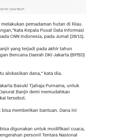
 WITH CONTENT
k melakukan pemadaman hutan di Riau.
ngan,"kata Kepala Pusat Data Informasi
da CNN Indonesia, pada Jumat (28/11).
jir yang terjadi pada akhir tahun
gan Bencana Daerah DKI Jakarta (BPBD)
u alokasikan dana," kata dia.
karta Basuki Tjahaja Purnama, untuk
 Darurat Banjir demi memudahkan
ai tersebut.
ak bisa memberikan bantuan. Dana ini
bisa digunakan untuk modifikasi cuaca,
pengerahan personil Tentara Nasional