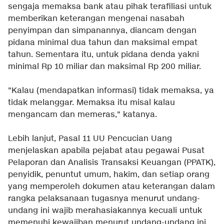
sengaja memaksa bank atau pihak terafiliasi untuk
memberikan keterangan mengenai nasabah
penyimpan dan simpanannya, diancam dengan
pidana minimal dua tahun dan maksimal empat
tahun. Sementara itu, untuk pidana denda yakni
minimal Rp 10 miliar dan maksimal Rp 200 miliar.
"Kalau (mendapatkan informasi) tidak memaksa, ya
tidak melanggar. Memaksa itu misal kalau
mengancam dan memeras," katanya.
Lebih lanjut, Pasal 11 UU Pencucian Uang
menjelaskan apabila pejabat atau pegawai Pusat
Pelaporan dan Analisis Transaksi Keuangan (PPATK),
penyidik, penuntut umum, hakim, dan setiap orang
yang memperoleh dokumen atau keterangan dalam
rangka pelaksanaan tugasnya menurut undang-
undang ini wajib merahasiakannya kecuali untuk
memenuhi kewajiban menurut undang-undang ini.