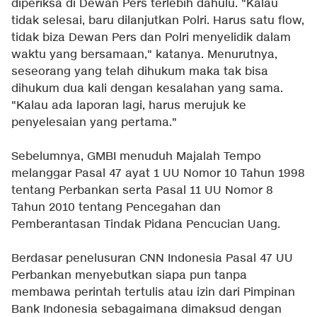
diperiksa di Dewan Pers terlebih dahulu. "Kalau
tidak selesai, baru dilanjutkan Polri. Harus satu flow,
tidak biza Dewan Pers dan Polri menyelidik dalam
waktu yang bersamaan," katanya. Menurutnya,
seseorang yang telah dihukum maka tak bisa
dihukum dua kali dengan kesalahan yang sama.
"Kalau ada laporan lagi, harus merujuk ke
penyelesaian yang pertama."
Sebelumnya, GMBI menuduh Majalah Tempo
melanggar Pasal 47 ayat 1 UU Nomor 10 Tahun 1998
tentang Perbankan serta Pasal 11 UU Nomor 8
Tahun 2010 tentang Pencegahan dan
Pemberantasan Tindak Pidana Pencucian Uang.
Berdasar penelusuran CNN Indonesia Pasal 47 UU
Perbankan menyebutkan siapa pun tanpa
membawa perintah tertulis atau izin dari Pimpinan
Bank Indonesia sebagaimana dimaksud dengan