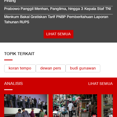
Pinang
Prabowo Panggil Menhan, Panglima, hingga 3 Kepala Staf TNI
Menkum Bakal Gratiskan Tarif PNBP Pemberitahuan Laporan
Tahunan RUPS
LIHAT SEMUA
TOPIK TERKAIT
koran tempo
dewan pers
budi gunawan
ANALISIS
LIHAT SEMUA