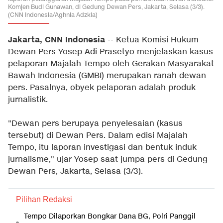
Komjen Budi Gunawan, di Gedung Dewan Pers, Jakarta, Selasa (3/3).
(CNN Indonesia/Aghnia Adzkia)
Jakarta, CNN Indonesia
-- Ketua Komisi Hukum
Dewan Pers Yosep Adi Prasetyo menjelaskan kasus
pelaporan Majalah Tempo oleh Gerakan Masyarakat
Bawah Indonesia (GMBI) merupakan ranah dewan
pers. Pasalnya, obyek pelaporan adalah produk
jurnalistik.
"Dewan pers berupaya penyelesaian (kasus
tersebut) di Dewan Pers. Dalam edisi Majalah
Tempo, itu laporan investigasi dan bentuk induk
jurnalisme," ujar Yosep saat jumpa pers di Gedung
Dewan Pers, Jakarta, Selasa (3/3).
Pilihan Redaksi
Tempo Dilaporkan Bongkar Dana BG, Polri Panggil