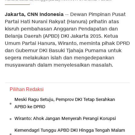
Jakarta, CNN Indonesia
-- Dewan Pimpinan Pusat
Partai Hati Nurani Rakyat (Hanura) prihatin atas
kisruh pembahasan
Anggaran Pendapatan dan
Belanja Daerah (
APBD) DKI Jakarta 2015. Ketua
Umum Partai Hanura, Wiranto, meminta pihak DPRD
dan Gubernur DKI Basuki Tjahaja Purnama untuk
segera melakukan islah dan mengedepankan
musyawarah dalam menyelesaikan masalah.
Pilihan Redaksi
Meski Ragu Setuju, Pemprov DKI Tetap Serahkan
APBD ke DPRD
Wiranto: Ahok Jangan Menyerah Perangi Korupsi
Kemendagri Tunggu APBD DKI Hingga Tengah Malam