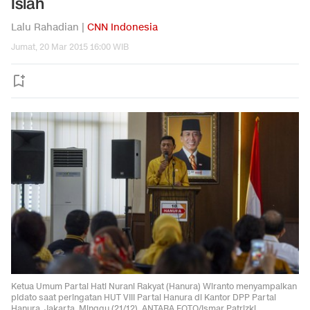
Islah
Lalu Rahadian |
CNN Indonesia
Jumat, 20 Mar 2015 16:00 WIB
Ketua Umum Partai Hati Nurani Rakyat (Hanura) Wiranto menyampaikan
pidato saat peringatan HUT VIII Partai Hanura di Kantor DPP Partai
Hanura, Jakarta, Minggu (21/12). ANTARA FOTO/Ismar Patrizki