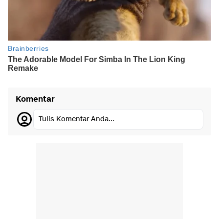
Komentar
Tulis Komentar Anda...