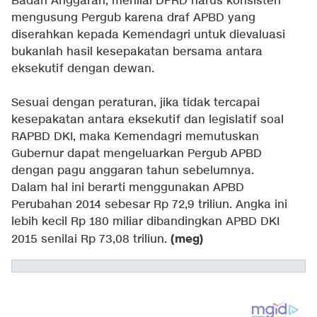
Badan Anggaran, menilai DPRD harus konsisten
mengusung Pergub karena draf APBD yang
diserahkan kepada Kemendagri untuk dievaluasi
bukanlah hasil kesepakatan bersama antara
eksekutif dengan dewan.
Sesuai dengan peraturan, jika tidak tercapai
kesepakatan antara eksekutif dan legislatif soal
RAPBD DKI, maka Kemendagri memutuskan
Gubernur dapat mengeluarkan Pergub APBD
dengan pagu anggaran tahun sebelumnya.
Dalam hal ini berarti menggunakan APBD
Perubahan 2014 sebesar Rp 72,9 triliun. Angka ini
lebih kecil Rp 180 miliar dibandingkan APBD DKI
(meg)
2015 senilai Rp 73,08 triliun.