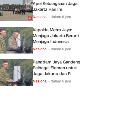
Apel Kebangsaan Jaga
Jakarta Hari Ini
Nasional
•
dalam 6 jam
Kapolda Metro Jaya:
Menjaga Jakarta Berarti
Menjaga Indonesia
Nasional
•
dalam 6 jam
Pangdam Jaya Gandeng
Pelbagai Elemen untuk
Jaga Jakarta dan RI
Nasional
•
dalam 6 jam