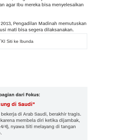
an agar Ibu mereka bisa menyelesaikan
da 2013, Pengadilan Madinah memutuskan
si mati bisa segera dilaksanakan.
KI Siti ke Ibunda
bagian dari Fokus:
cung di Saudi
"
bekerja di Arab Saudi, berakhir tragis.
karena membela diri ketika dijambak,
14/4), nyawa Siti melayang di tangan
.