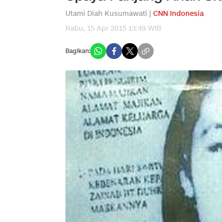
Utami Diah Kusumawati |
CNN Indonesia
Rabu, 15 Apr 2015 13:49 WIB
Bagikan: