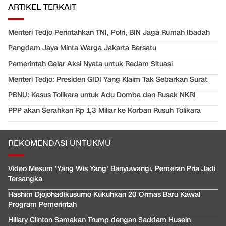
ARTIKEL TERKAIT
Menteri Tedjo Perintahkan TNI, Polri, BIN Jaga Rumah Ibadah
Pangdam Jaya Minta Warga Jakarta Bersatu
Pemerintah Gelar Aksi Nyata untuk Redam Situasi
Menteri Tedjo: Presiden GIDI Yang Klaim Tak Sebarkan Surat
PBNU: Kasus Tolikara untuk Adu Domba dan Rusak NKRI
PPP akan Serahkan Rp 1,3 Miliar ke Korban Rusuh Tolikara
REKOMENDASI UNTUKMU
Video Mesum 'Yang Wis Yang' Banyuwangi, Pemeran Pria Jadi
Tersangka
Hashim Djojohadikusumo Kukuhkan 20 Ormas Baru Kawal
Program Pemerintah
Hillary Clinton Samakan Trump dengan Saddam Husein