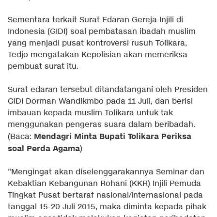
Sementara terkait Surat Edaran Gereja Injili di
Indonesia (GIDI) soal pembatasan ibadah muslim
yang menjadi pusat kontroversi rusuh Tolikara,
Tedjo mengatakan Kepolisian akan memeriksa
pembuat surat itu.
Surat edaran tersebut ditandatangani oleh Presiden
GIDI Dorman Wandikmbo pada 11 Juli, dan berisi
imbauan kepada muslim Tolikara untuk tak
menggunakan pengeras suara dalam beribadah.
Mendagri Minta Bupati Tolikara Periksa
(Baca:
soal Perda Agama
)
“Mengingat akan diselenggarakannya Seminar dan
Kebaktian Kebangunan Rohani (KKR) Injili Pemuda
Tingkat Pusat bertaraf nasional/internasional pada
tanggal 15-20 Juli 2015, maka diminta kepada pihak