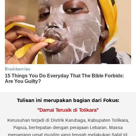
Tulisan ini merupakan bagian dari Fokus:
"
Damai Terusik di Tolikara
"
Kerusuhan terjadi di Distrik Karubaga, Kabupaten Tolikara,
Papua, bertepatan dengan perayaan Lebaran. Massa
menyerang umat muslim yang tengah melakukan Salat Id.