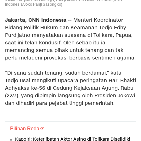
Indonesia/Joko Panji Sasongko)
Jakarta, CNN Indonesia
-- Menteri Koordinator
Bidang Politik Hukum dan Keamanan Tedjo Edhy
Purdijatno menyatakan suasana di Tolikara, Papua,
saat ini telah kondusif. Oleh sebab itu ia
memancing semua pihak untuk tenang dan tak
perlu meladeni provokasi berbasis sentimen agama.
“Di sana sudah tenang, sudah berdamai,” kata
Tedjo usai mengikuti upacara peringatan Hari Bhakti
Adhyaksa ke-56 di Gedung Kejaksaan Agung, Rabu
(22/7), yang dipimpin langsung oleh Presiden Jokowi
dan dihadiri para pejabat tinggi pemerintah.
Pilihan Redaksi
Kapolri: Keterlibatan Aktor Asing di Tolikara Diselidiki