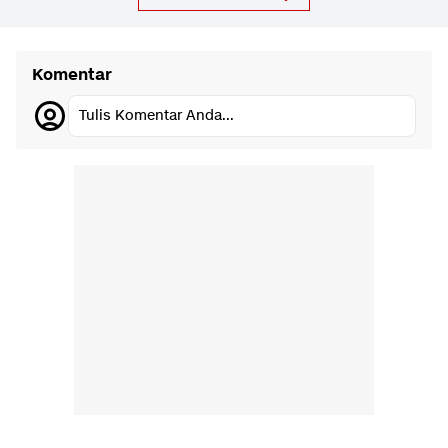
Komentar
Tulis Komentar Anda...