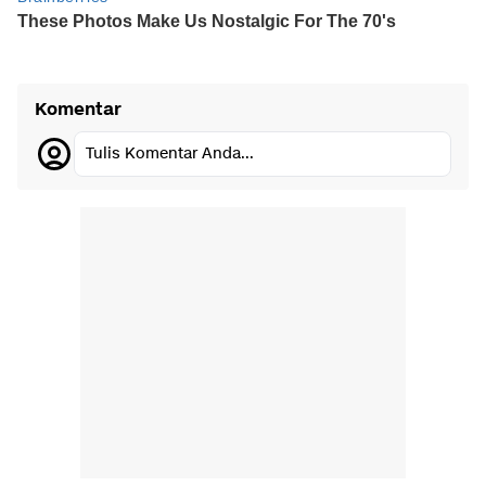
Komentar
Tulis Komentar Anda...