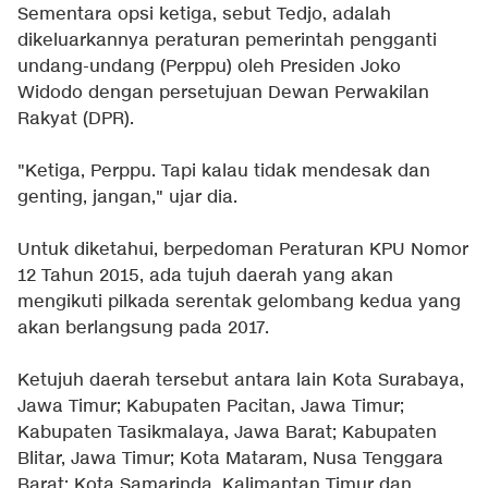
Sementara opsi ketiga, sebut Tedjo, adalah
dikeluarkannya peraturan pemerintah pengganti
undang-undang (Perppu) oleh Presiden Joko
Widodo dengan persetujuan Dewan Perwakilan
Rakyat (DPR).
"Ketiga, Perppu. Tapi kalau tidak mendesak dan
genting, jangan," ujar dia.
Untuk diketahui, berpedoman Peraturan KPU Nomor
12 Tahun 2015, ada tujuh daerah yang akan
mengikuti pilkada serentak gelombang kedua yang
akan berlangsung pada 2017.
Ketujuh daerah tersebut antara lain Kota Surabaya,
Jawa Timur; Kabupaten Pacitan, Jawa Timur;
Kabupaten Tasikmalaya, Jawa Barat; Kabupaten
Blitar, Jawa Timur; Kota Mataram, Nusa Tenggara
Barat; Kota Samarinda, Kalimantan Timur dan