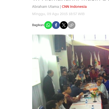
Abraham Utama |
CNN Indonesia
Minggu, 09 Agu 2015 18:57 WIB
Bagikan: