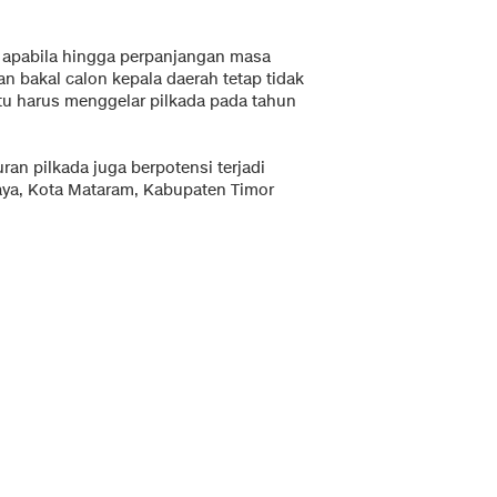
 apabila hingga perpanjangan masa
n bakal calon kepala daerah tetap tidak
tu harus menggelar pilkada pada tahun
ran pilkada juga berpotensi terjadi
aya, Kota Mataram, Kabupaten Timor