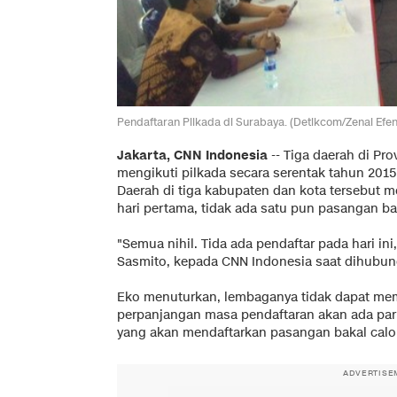
Pendaftaran Pilkada di Surabaya. (Detikcom/Zenal Efen
Jakarta, CNN Indonesia
-- Tiga daerah di Pr
mengikuti pilkada secara serentak tahun 20
Daerah di tiga kabupaten dan kota tersebut
hari pertama, tidak ada satu pun pasangan ba
"Semua nihil. Tida ada pendaftar pada hari in
Sasmito, kepada CNN Indonesia saat dihubungi
Eko menuturkan, lembaganya tidak dapat memp
perpanjangan masa pendaftaran akan ada parta
yang akan mendaftarkan pasangan bakal cal
ADVERTISE