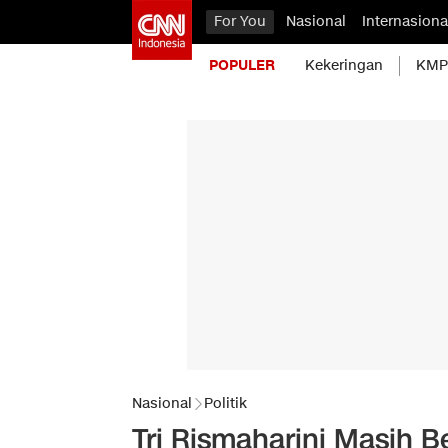
For You
Nasional
Internasiona
POPULER
Kekeringan
KMP 
Nasional
Politik
Tri Rismaharini Masih 