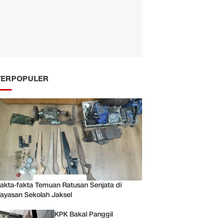
TERPOPULER
akta-fakta Temuan Ratusan Senjata di
ayasan Sekolah Jaksel
KPK Bakal Panggil