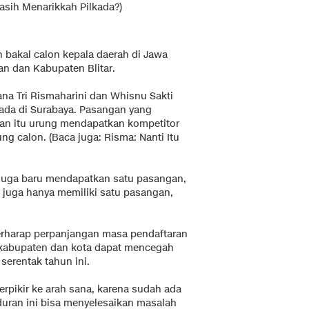
asih Menarikkah Pilkada?
)
 bakal calon kepala daerah di Jawa
an dan Kabupaten Blitar.
ana Tri Rismaharini dan Whisnu Sakti
kada di Surabaya. Pasangan yang
gan itu urung mendapatkan kompetitor
ng calon. (Baca juga:
Risma: Nanti Itu
r juga baru mendapatkan satu pasangan,
 juga hanya memiliki satu pasangan,
berharap perpanjangan masa pendaftaran
h kabupaten dan kota dapat mencegah
serentak tahun ini.
erpikir ke arah sana, karena sudah ada
uran ini bisa menyelesaikan masalah