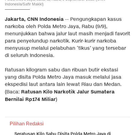
Indonesia/Safir Makki)
Jakarta, CNN Indonesia
-- Pengungkapan kasus
narkoba oleh Polda Metro Jaya, Rabu (9/9),
menunjukkan bahwa jalur laut masih menjadi favorit
para penyelundup narkotik. Kurir-kurir narkoba
menyusup melalui pelabuhan ‘tikus’ yang tersebar
di seluruh Indonesia.
Ratusan kilogram sabu dan ribuan butir ekstasi
yang disita Polda Metro Jaya masuk melalui jasa
ekspedisi laut antara lain lewat Riau dan Medan.
Ratusan Kilo Narkotik Jalur Sumatera
(Baca:
Bernilai Rp174 Miliar
)
Pilihan Redaksi
Seratusan Kilo Sabu Disita Polda Metro Jaya di