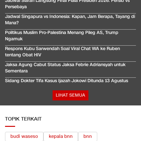
Jadwal Siaran Langsung Final Piala Presiden 2026: Persib vs
Persebaya
Jadwal Singapura vs Indonesia: Kapan, Jam Berapa, Tayang di
Mana?
Politikus Muslim Pro-Palestina Menang Pileg AS, Trump
Ngamuk
Respons Kubu Sarwendah Soal Viral Chat WA ke Ruben
tentang Obat HIV
Jaksa Agung Cabut Status Jaksa Febrie Adriansyah untuk
Sementara
Sidang Dokter Tifa Kasus Ijazah Jokowi Ditunda 13 Agustus
LIHAT SEMUA
TOPIK TERKAIT
budi waseso
kepala bnn
bnn