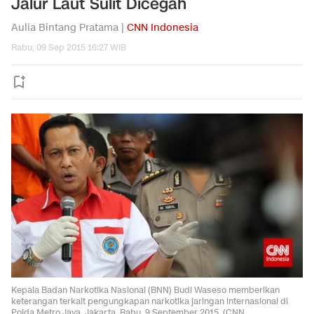
Jalur Laut Sulit Dicegah
Aulia Bintang Pratama |
CNN Indonesia
Rabu, 09 Sep 2015 16:27 WIB
Kepala Badan Narkotika Nasional (BNN) Budi Waseso memberikan
keterangan terkait pengungkapan narkotika jaringan internasional di
Polda Metro Jaya, Jakarta, Rabu, 9 September 2015. (CNN