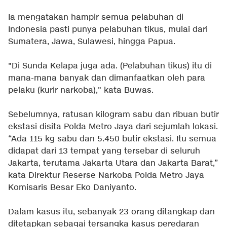
Ia mengatakan hampir semua pelabuhan di
Indonesia pasti punya pelabuhan tikus, mulai dari
Sumatera, Jawa, Sulawesi, hingga Papua.
"Di Sunda Kelapa juga ada. (Pelabuhan tikus) itu di
mana-mana banyak dan dimanfaatkan oleh para
pelaku (kurir narkoba)," kata Buwas.
Sebelumnya, ratusan kilogram sabu dan ribuan butir
ekstasi disita Polda Metro Jaya dari sejumlah lokasi.
“Ada 115 kg sabu dan 5.450 butir ekstasi. Itu semua
didapat dari 13 tempat yang tersebar di seluruh
Jakarta, terutama Jakarta Utara dan Jakarta Barat,”
kata Direktur Reserse Narkoba Polda Metro Jaya
Komisaris Besar Eko Daniyanto.
Dalam kasus itu, sebanyak 23 orang ditangkap dan
ditetapkan sebagai tersangka kasus peredaran