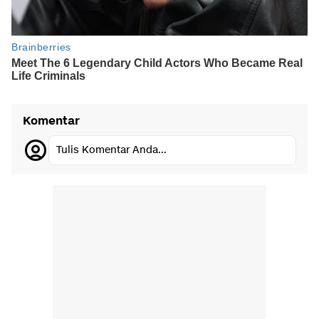
Komentar
Tulis Komentar Anda...