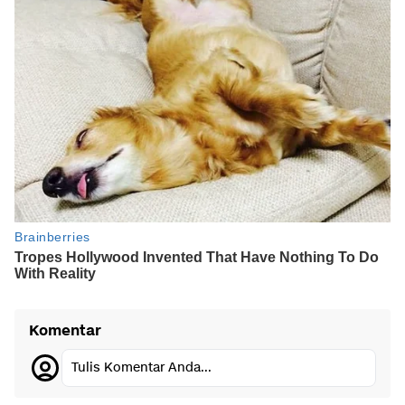
Komentar
Tulis Komentar Anda...