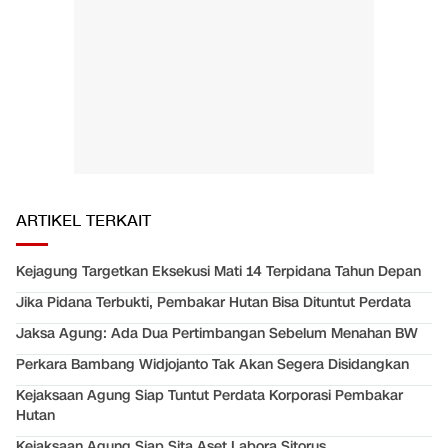
ARTIKEL TERKAIT
Kejagung Targetkan Eksekusi Mati 14 Terpidana Tahun Depan
Jika Pidana Terbukti, Pembakar Hutan Bisa Dituntut Perdata
Jaksa Agung: Ada Dua Pertimbangan Sebelum Menahan BW
Perkara Bambang Widjojanto Tak Akan Segera Disidangkan
Kejaksaan Agung Siap Tuntut Perdata Korporasi Pembakar
Hutan
Kejaksaan Agung Siap Sita Aset Labora Sitorus