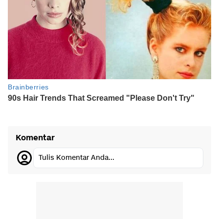
Komentar
Tulis Komentar Anda...