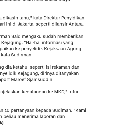
a dikasih tahu," kata Direktur Penyidikan
 ini di Jakarta, seperti dilansir Antara.
dirman Said mengaku sudah memberikan
 Kejagung. "Hal-hal informasi yang
aikan ke penyelidik Kejaksaan Agung
" kata Sudirman.
 dia ketahui seperti isi rekaman dan
yelidik Kejagung, dirinya ditanyakan
eport Maroef Sjamsuddin.
enjelaskan kedatangan ke MKD," tutur
an 10 pertanyaan kepada Sudiman. "Kami
n beliau menerima laporan dan
k)