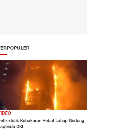
TERPOPULER
VIDEO
etik-detik Kebakaran Hebat Lahap Gedung
apenda DKI