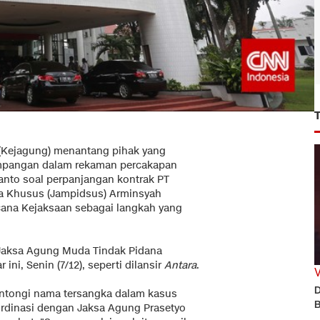
(Kejagung) menantang pihak yang
impangan dalam rekaman percakapan
anto soal perpanjangan kontrak PT
na Khusus (Jampidsus) Arminsyah
ana Kejaksaan sebagai langkah yang
 Jaksa Agung Muda Tindak Pidana
ini, Senin (7/12), seperti dilansir
Antara
.
D
tongi nama tersangka dalam kasus
B
ordinasi dengan Jaksa Agung Prasetyo