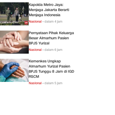
Kapolda Metro Jaya:
Menjaga Jakarta Berarti
Menjaga Indonesia
Nasional
•
dalam 4 jam
Pernyataan Pihak Keluarga
Besar Almarhum Pasien
BPJS Yurizal
Nasional
•
dalam 6 jam
Kemenkes Ungkap
Almarhum Yurizal Pasien
BPJS Tunggu 8 Jam di IGD
RSCM
Nasional
•
dalam 5 jam