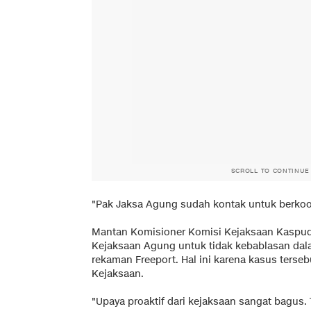
SCROLL TO CONTINUE
"Pak Jaksa Agung sudah kontak untuk berkoo
Mantan Komisioner Komisi Kejaksaan Kaspu
Kejaksaan Agung untuk tidak kebablasan da
rekaman Freeport. Hal ini karena kasus terse
Kejaksaan.
"Upaya proaktif dari kejaksaan sangat bagus. 