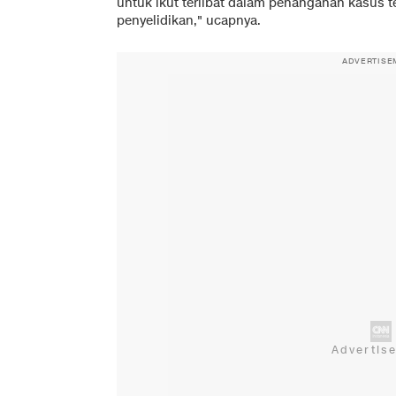
untuk ikut terlibat dalam penanganan kasus t
penyelidikan," ucapnya.
ADVERTISE