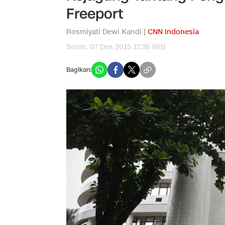
Freeport
Rosmiyati Dewi Kandi |
CNN Indonesia
Senin, 07 Des 2015 17:36 WIB
Bagikan: