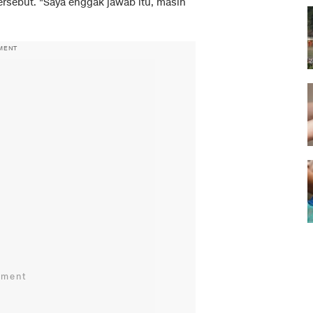
ersebut. "Saya enggak jawab itu, masih
MENT