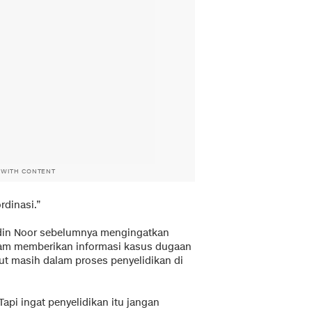
 WITH CONTENT
rdinasi.”
din Noor sebelumnya mengingatkan
lam memberikan informasi kasus dugaan
but masih dalam proses penyelidikan di
Tapi ingat penyelidikan itu jangan