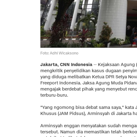
Foto: Adhi Wicaksono
Jakarta, CNN Indonesia
-- Kejaksaan Agung 
mengkritik penyelidikan kasus dugaan peny
yang diduga melibatkan Ketua DPR Setya Nov
Freeport Indonesia. Jaksa Agung Muda Pida
mengajak berdebat pihak yang menyebut renc
terburu-buru.
"Yang ngomong bisa debat sama saya," kata
Khusus (JAM Pidsus), Arminsyah di Jakarta har 
Arminsyah enggan menyatakan sudah mengan
tersebut. Namun dia memastikan telah berko