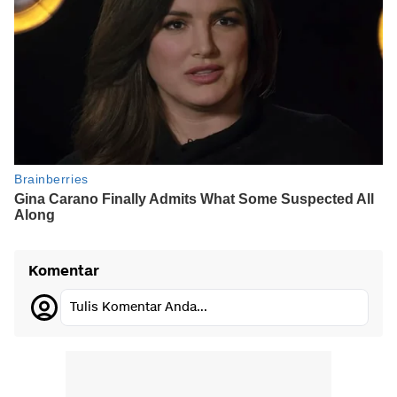
Komentar
Tulis Komentar Anda...