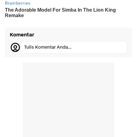
Komentar
Tulis Komentar Anda...