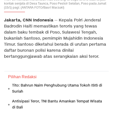
kontak senjata di Desa Taunca, Poso Pesisir Selatan, Poso pada Jumat
(15/1) pagi. (ANTARA FOTO/Basri Marzuki)
Jakarta, CNN Indonesia
-- Kepala Polri Jenderal
Badrodin Haiti memastikan teroris yang tewas
dalam baku tembak di Poso, Sulawesi Tengah,
bukanlah Santoso, pemimpin Mujahidin Indonesia
Timur. Santoso diketahui berada di urutan pertama
daftar buronan polisi karena dinilai
bertanggungjawab atas serangkaian aksi teror.
Pilihan Redaksi
Tito: Bahrun Naim Penghubung Utama Tokoh ISIS di
Suriah
Antisipasi Teror, TNI Bantu Amankan Tempat Wisata
di Bali