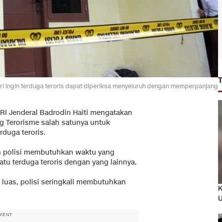
lri ingin terduga teroris dapat diperiksa menyeluruh dengan memperpanjang
 RI Jenderal Badrodin Haiti mengatakan
 Terorisme salah satunya untuk
duga teroris.
kan polisi membutuhkan waktu yang
u terduga teroris dengan yang lainnya.
t luas, polisi seringkali membutuhkan
K
U
MENT