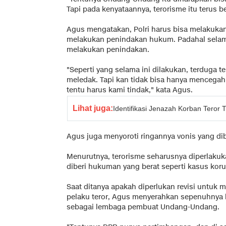
Tapi pada kenyataannya, terorisme itu terus be
Agus mengatakan, Polri harus bisa melakuka
melakukan penindakan hukum. Padahal selama 
melakukan penindakan.
"Seperti yang selama ini dilakukan, terduga t
meledak. Tapi kan tidak bisa hanya mencegah
tentu harus kami tindak," kata Agus.
Lihat juga:
Identifikasi Jenazah Korban Teror T
Agus juga menyoroti ringannya vonis yang dib
Menurutnya, terorisme seharusnya diperlakuk
diberi hukuman yang berat seperti kasus koru
Saat ditanya apakah diperlukan revisi untu
pelaku teror, Agus menyerahkan sepenuhnya
sebagai lembaga pembuat Undang-Undang.