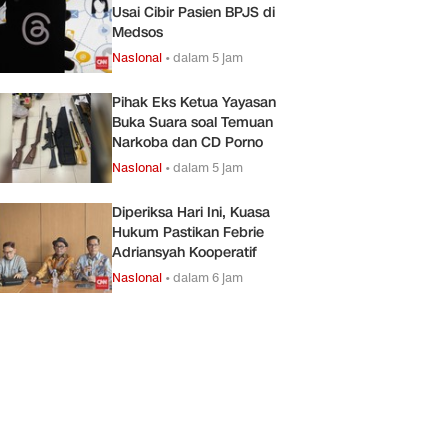
Usai Cibir Pasien BPJS di
Medsos
Nasional
•
dalam 5 jam
Pihak Eks Ketua Yayasan
Buka Suara soal Temuan
Narkoba dan CD Porno
Nasional
•
dalam 5 jam
Diperiksa Hari Ini, Kuasa
Hukum Pastikan Febrie
Adriansyah Kooperatif
Nasional
•
dalam 6 jam