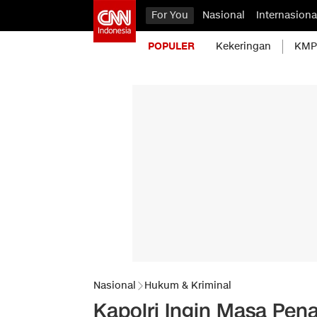
For You
Nasional
Internasiona
POPULER
Kekeringan
KMP 
Nasional
Hukum & Kriminal
Kapolri Ingin Masa Pen