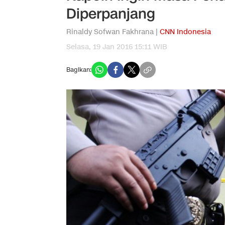
Diperpanjang
Rinaldy Sofwan Fakhrana |
CNN Indonesia
Selasa, 19 Jan 2016 15:11 WIB
Bagikan: