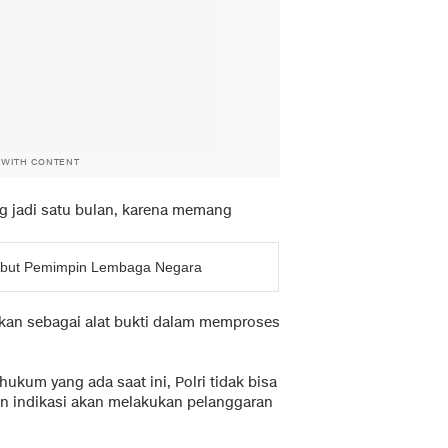
 WITH CONTENT
g jadi satu bulan, karena memang
ambut Pemimpin Lembaga Negara
nakan sebagai alat bukti dalam memproses
ukum yang ada saat ini, Polri tidak bisa
an indikasi akan melakukan pelanggaran