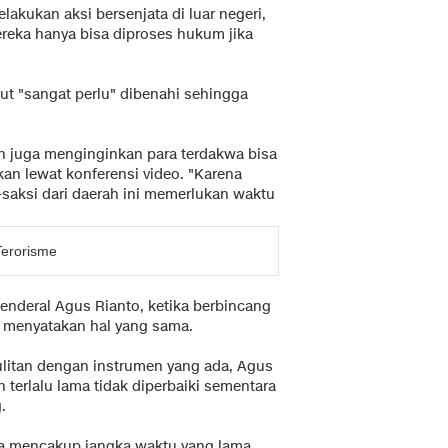
akukan aksi bersenjata di luar negeri,
ereka hanya bisa diproses hukum jika
 "sangat perlu" dibenahi sehingga
n juga menginginkan para terdakwa bisa
kan lewat konferensi video. "Karena
saksi dari daerah ini memerlukan waktu
erorisme
enderal Agus Rianto, ketika berbincang
 menyatakan hal yang sama.
litan dengan instrumen yang ada, Agus
erlalu lama tidak diperbaiki sementara
.
a mencakup jangka waktu yang lama.