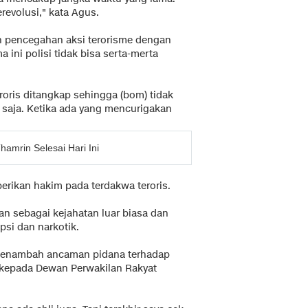
revolusi," kata Agus.
n pencegahan aksi terorisme dengan
ini polisi tidak bisa serta-merta
eroris ditangkap sehingga (bom) tidak
 saja. Ketika ada yang mencurigakan
hamrin Selesai Hari Ini
erikan hakim pada terdakwa teroris.
an sebagai kejahatan luar biasa dan
psi dan narkotik.
k menambah ancaman pidana terhadap
 kepada Dewan Perwakilan Rakyat