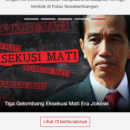
tembak di Pulau Nusakambangan.
Tiga Gelombang Eksekusi Mati Era Jokowi
Lihat
73
berita lainnya