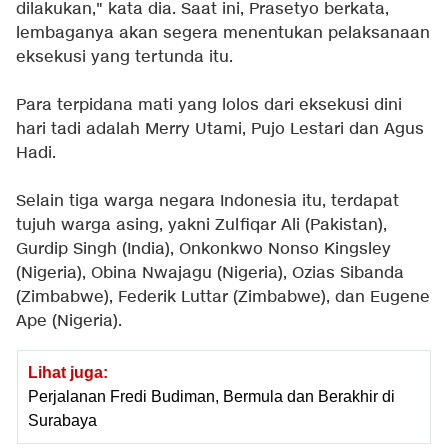
dilakukan," kata dia. Saat ini, Prasetyo berkata,
lembaganya akan segera menentukan pelaksanaan
eksekusi yang tertunda itu.
Para terpidana mati yang lolos dari eksekusi dini
hari tadi adalah Merry Utami, Pujo Lestari dan Agus
Hadi.
Selain tiga warga negara Indonesia itu, terdapat
tujuh warga asing, yakni Zulfiqar Ali (Pakistan),
Gurdip Singh (India), Onkonkwo Nonso Kingsley
(Nigeria), Obina Nwajagu (Nigeria), Ozias Sibanda
(Zimbabwe), Federik Luttar (Zimbabwe), dan Eugene
Ape (Nigeria).
Lihat juga:
Perjalanan Fredi Budiman, Bermula dan Berakhir di
Surabaya