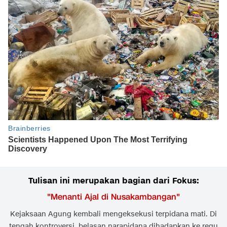
Tulisan ini merupakan bagian dari Fokus:
"
Menanti Ajal di Nusakambangan
"
Kejaksaan Agung kembali mengeksekusi terpidana mati. Di
tengah kontroversi, belasan narapidana dihadapkan ke regu