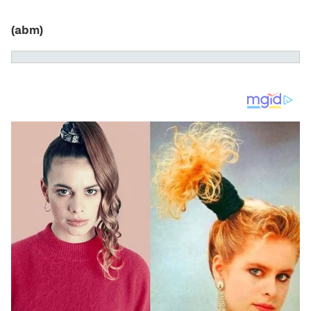
(abm)