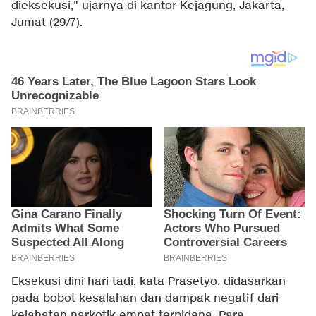
dieksekusi," ujarnya di kantor Kejagung, Jakarta,
Jumat (29/7).
Eksekusi dini hari tadi, kata Prasetyo, didasarkan
pada bobot kesalahan dan dampak negatif dari
kejahatan narkotik empat terpidana. Para