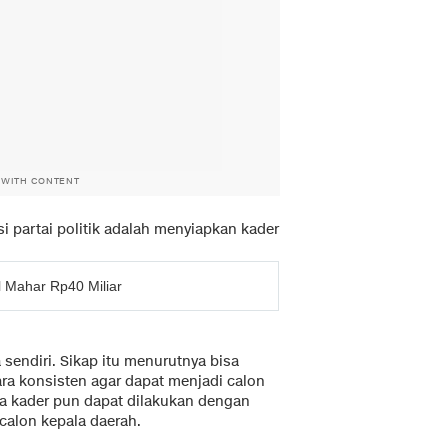
 WITH CONTENT
i partai politik adalah menyiapkan kader
l Mahar Rp40 Miliar
 sendiri. Sikap itu menurutnya bisa
ra konsisten agar dapat menjadi calon
da kader pun dapat dilakukan dengan
calon kepala daerah.