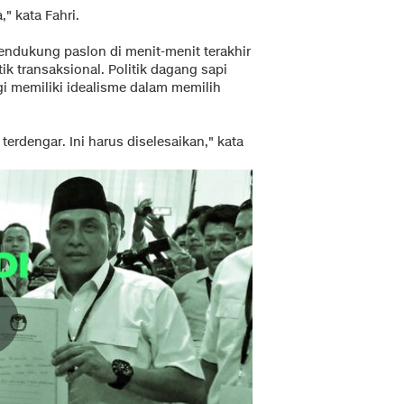
" kata Fahri.
mendukung paslon di menit-menit terakhir
ik transaksional. Politik dagang sapi
agi memiliki idealisme dalam memilih
terdengar. Ini harus diselesaikan," kata