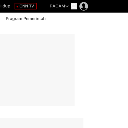
Hidup
CNN TV
RAGAM
Program Pemerintah