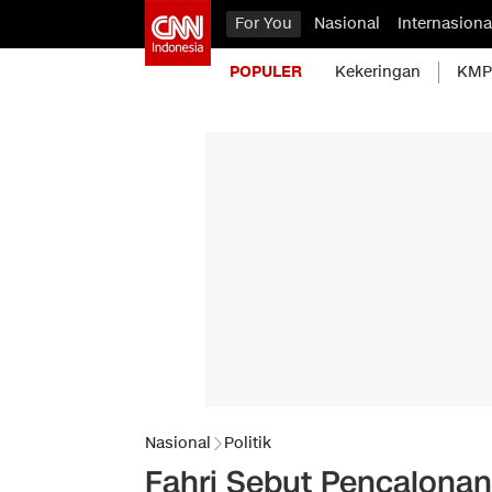
For You
Nasional
Internasiona
POPULER
Kekeringan
KMP 
Nasional
Politik
Fahri Sebut Pencalonan 