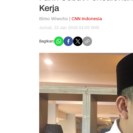
Kerja
Bimo Wiwoho |
CNN Indonesia
Jumat, 12 Jan 2018 01:05 WIB
Bagikan: