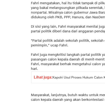
Fahri mengatakan, hal itu tidak tampak di pilk
yang bakal melangsungkan pilkada serentak, 
nonpartai. Misalnya calon gubernur Jawa Bar
didukung oleh PKB, PPP, Hanura, dan NasDem
Di sisi yang lain, Fahri masyarakat menilai ju
partai politik diberi dana dari anggaran pen
"Partai politik adalah sekolah politik, sekol
pemimpin," ucap Fahri.
Fahri juga mengkritisi langkah partai politi
pasangan calon kepala daerah di menit-menit
Fahri, masyarakat berhak mengetahui calon yan
hari.
Lihat juga:
Kapolri Usul Proses Hukum Calon 
Masyarakat, lanjutnya, butuh waktu untuk me
calon kepala daerah yang akan berkontestasi