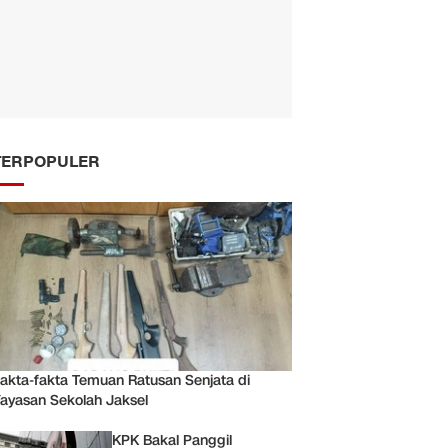
TERPOPULER
akta-fakta Temuan Ratusan Senjata di
ayasan Sekolah Jaksel
KPK Bakal Panggil