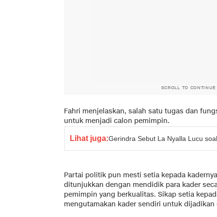
SCROLL TO CONTINUE
Fahri menjelaskan, salah satu tugas dan fungs
untuk menjadi calon pemimpin.
Lihat juga:
Gerindra Sebut La Nyalla Lucu soa
Partai politik pun mesti setia kepada kadernya
ditunjukkan dengan mendidik para kader seca
pemimpin yang berkualitas. Sikap setia kepa
mengutamakan kader sendiri untuk dijadikan 