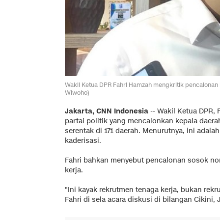
Wakil Ketua DPR Fahri Hamzah mengkritik pencalonan k
Wiwoho)
Jakarta, CNN Indonesia
-- Wakil Ketua DPR, 
partai politik yang mencalonkan kepala daer
serentak di 171 daerah. Menurutnya, ini adala
kaderisasi.
Fahri bahkan menyebut pencalonan sosok nonk
kerja.
"Ini kayak rekrutmen tenaga kerja, bukan rek
Fahri di sela acara diskusi di bilangan Cikini, 