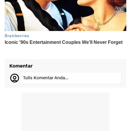
Komentar
Tulis Komentar Anda...