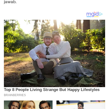
jawab.