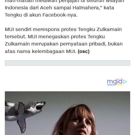
mati-matian melawan penjajah di seluruh wilayah
Indonesia dari Aceh sampai Halmahera," kata
Tengku di akun Facebook-nya.
MUI sendiri merespons protes Tengku Zulkarnain
tersebut. MUI menegaskan protes Tengku
Zulkarnain merupakan pernyataan pribadi, bukan
(osc)
atas nama kelembagaan MUI.