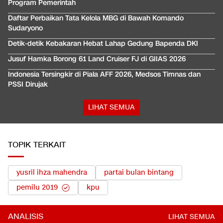
Program Pemerintah
Daftar Perbaikan Tata Kelola MBG di Bawah Komando
Sudaryono
Detik-detik Kebakaran Hebat Lahap Gedung Bapenda DKI
Jusuf Hamka Borong 61 Land Cruiser FJ di GIIAS 2026
Indonesia Tersingkir di Piala AFF 2026, Medsos Timnas dan
PSSI Dirujak
LIHAT SEMUA
TOPIK TERKAIT
yusril ihza mahendra
partai bulan bintang
pemilu 2019
kpu
ANALISIS
LIHAT SEMUA