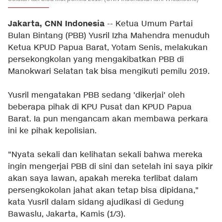
Jakarta, CNN Indonesia
-- Ketua Umum Partai
Bulan Bintang (PBB) Yusril Izha Mahendra menuduh
Ketua KPUD Papua Barat, Yotam Senis, melakukan
persekongkolan yang mengakibatkan PBB di
Manokwari Selatan tak bisa mengikuti pemilu 2019.
Yusril mengatakan PBB sedang 'dikerjai' oleh
beberapa pihak di KPU Pusat dan KPUD Papua
Barat. Ia pun mengancam akan membawa perkara
ini ke pihak kepolisian.
"Nyata sekali dan kelihatan sekali bahwa mereka
ingin mengerjai PBB di sini dan setelah ini saya pikir
akan saya lawan, apakah mereka terlibat dalam
persengkokolan jahat akan tetap bisa dipidana,"
kata Yusril dalam sidang ajudikasi di Gedung
Bawaslu, Jakarta, Kamis (1/3).