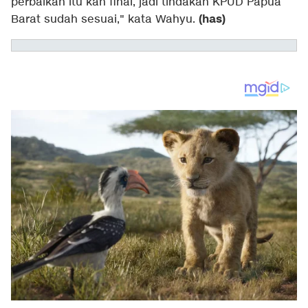
perbaikan itu kan final, jadi tindakan KPUD Papua
(has)
Barat sudah sesuai," kata Wahyu.