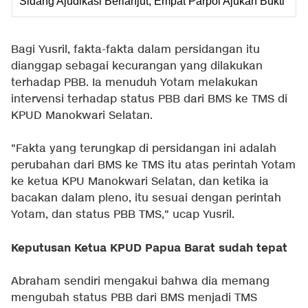
Sidang Ajudikasi Berlanjut, Empat Parpol Ajukan Bukti
Bagi Yusril, fakta-fakta dalam persidangan itu
dianggap sebagai kecurangan yang dilakukan
terhadap PBB. Ia menuduh Yotam melakukan
intervensi terhadap status PBB dari BMS ke TMS di
KPUD Manokwari Selatan.
"Fakta yang terungkap di persidangan ini adalah
perubahan dari BMS ke TMS itu atas perintah Yotam
ke ketua KPU Manokwari Selatan, dan ketika ia
bacakan dalam pleno, itu sesuai dengan perintah
Yotam, dan status PBB TMS," ucap Yusril.
Keputusan Ketua KPUD Papua Barat sudah tepat
Abraham sendiri mengakui bahwa dia memang
mengubah status PBB dari BMS menjadi TMS