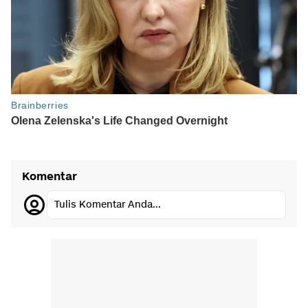
Komentar
Tulis Komentar Anda...