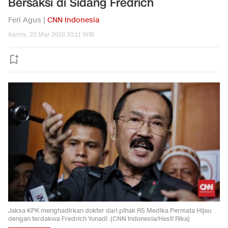
Bersaksi di Sidang Fredrich
Feri Agus |
CNN Indonesia
Kamis, 22 Mar 2018 10:11 WIB
Jaksa KPK menghadirkan dokter dari pihak RS Medika Permata Hijau
dengan terdakwa Fredrich Yunadi. (CNN Indonesia/Hesti Rika)