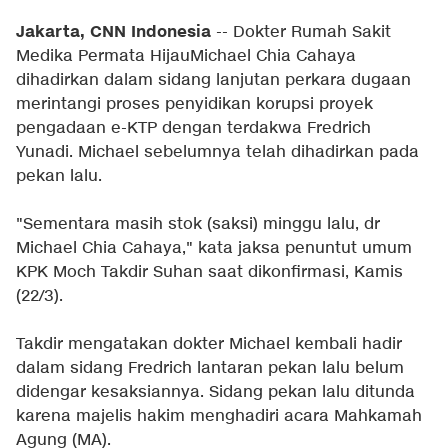
Jakarta, CNN Indonesia
-- Dokter Rumah Sakit
Medika Permata HijauMichael Chia Cahaya
dihadirkan dalam sidang lanjutan perkara dugaan
merintangi proses penyidikan korupsi proyek
pengadaan e-KTP dengan terdakwa Fredrich
Yunadi. Michael sebelumnya telah dihadirkan pada
pekan lalu.
"Sementara masih stok (saksi) minggu lalu, dr
Michael Chia Cahaya," kata jaksa penuntut umum
KPK Moch Takdir Suhan saat dikonfirmasi, Kamis
(22/3).
Takdir mengatakan dokter Michael kembali hadir
dalam sidang Fredrich lantaran pekan lalu belum
didengar kesaksiannya. Sidang pekan lalu ditunda
karena majelis hakim menghadiri acara Mahkamah
Agung (MA).