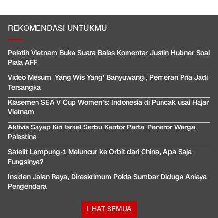
REKOMENDASI UNTUKMU
Pelatih Vietnam Buka Suara Balas Komentar Justin Hubner Soal
Piala AFF
Video Mesum 'Yang Wis Yang' Banyuwangi, Pemeran Pria Jadi
Tersangka
Klasemen SEA V Cup Women's: Indonesia di Puncak usai Hajar
Vietnam
Aktivis Sayap Kiri Israel Serbu Kantor Partai Peneror Warga
Palestina
Satelit Lampung-1 Meluncur ke Orbit dari China, Apa Saja
Fungsinya?
Insiden Jalan Raya, Direskrimum Polda Sumbar Diduga Aniaya
Pengendara
LIHAT SEMUA