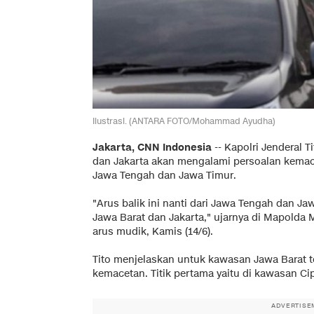
Ilustrasi. (ANTARA FOTO/Mohammad Ayudha)
Jakarta, CNN Indonesia
-- Kapolri Jenderal 
dan Jakarta akan mengalami persoalan kemace
Jawa Tengah dan Jawa Timur.
"Arus balik ini nanti dari Jawa Tengah dan Ja
Jawa Barat dan Jakarta," ujarnya di Mapolda
arus mudik, Kamis (14/6).
Tito menjelaskan untuk kawasan Jawa Barat te
kemacetan. Titik pertama yaitu di kawasan Cip
ADVERTISE