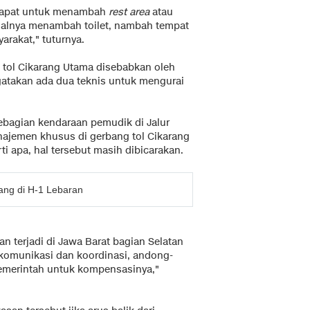
 rapat untuk menambah
rest area
atau
alnya menambah toilet, nambah tempat
rakat," tuturnya.
g tol Cikarang Utama disebabkan oleh
gatakan ada dua teknis untuk mengurai
ebagian kendaraan pemudik di Jalur
ajemen khusus di gerbang tol Cikarang
i apa, hal tersebut masih dibicarakan.
ang di H-1 Lebaran
an terjadi di Jawa Barat bagian Selatan
komunikasi dan koordinasi, andong-
 pemerintah untuk kompensasinya,"