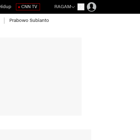
Hidup
CNN TV
RAGAM
Prabowo Subianto