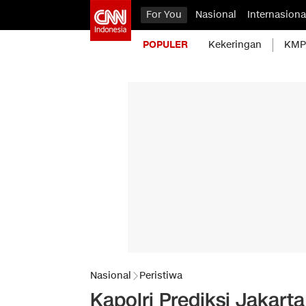
For You
Nasional
Internasiona
POPULER
Kekeringan
KMP 
Nasional
Peristiwa
Kapolri Prediksi Jakar