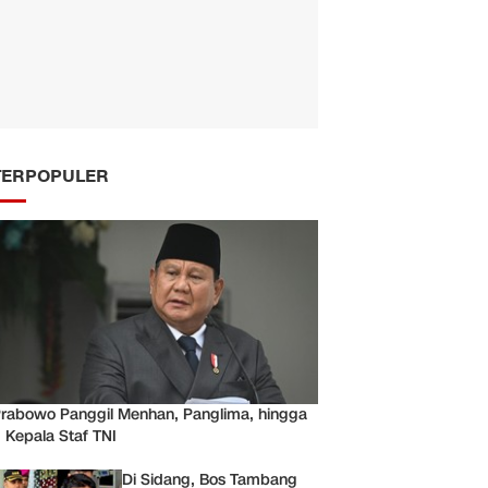
TERPOPULER
rabowo Panggil Menhan, Panglima, hingga
 Kepala Staf TNI
Di Sidang, Bos Tambang