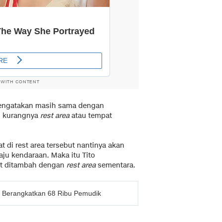
 WITH CONTENT
o mengatakan masih sama dengan
u kurangnya
rest area
atau tempat
 di rest area tersebut nantinya akan
ju kendaraan. Maka itu Tito
but ditambah dengan
rest area
sementara.
g Berangkatkan 68 Ribu Pemudik