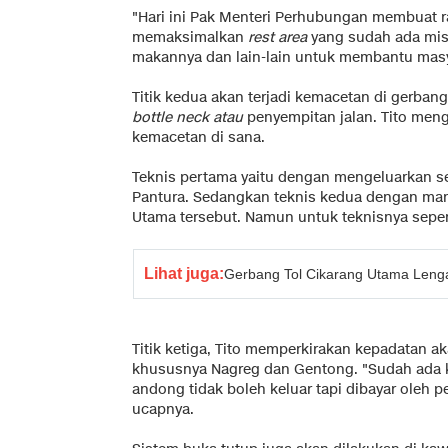
"Hari ini Pak Menteri Perhubungan membuat
memaksimalkan
rest area
yang sudah ada mis
makannya dan lain-lain untuk membantu masya
Titik kedua akan terjadi kemacetan di gerban
bottle neck atau
penyempitan jalan. Tito men
kemacetan di sana.
Teknis pertama yaitu dengan mengeluarkan s
Pantura. Sedangkan teknis kedua dengan man
Utama tersebut. Namun untuk teknisnya sepert
Lihat juga:
Gerbang Tol Cikarang Utama Leng
Titik ketiga, Tito memperkirakan kepadatan ak
khususnya Nagreg dan Gentong. "Sudah ada 
andong tidak boleh keluar tapi dibayar oleh
ucapnya.