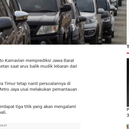
Tito Karnavian memprediksi Jawa Barat
tan saat arus balik mudik lebaran dari
wa Timur tetap nanti persoalannya di
 Metro Jaya usai melakukan pemantauan
rdapat tiga titik yang akan mengalami
P
ali.
3
MENT