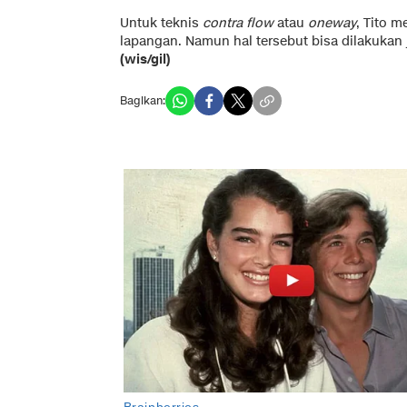
Untuk teknis
contra flow
atau
oneway
, Tito m
lapangan. Namun hal tersebut bisa dilakukan 
(wis/gil)
Bagikan: