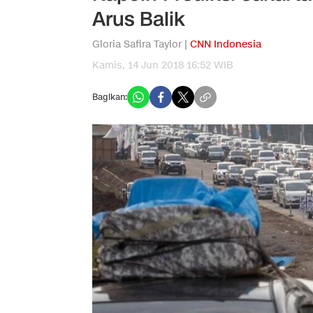
Arus Balik
Gloria Safira Taylor |
CNN Indonesia
Kamis, 14 Jun 2018 16:52 WIB
Bagikan: