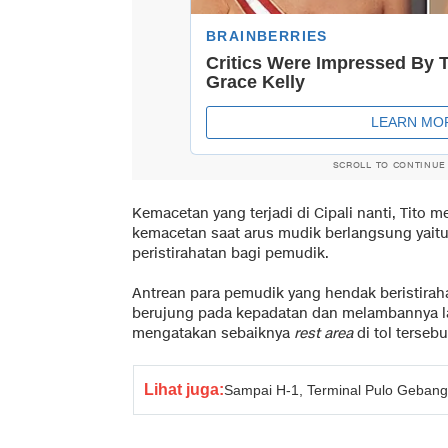
SCROLL TO CONTINUE
Kemacetan yang terjadi di Cipali nanti, Tit
kemacetan saat arus mudik berlangsung yait
peristirahatan bagi pemudik.
Antrean para pemudik yang hendak beristirahat
berujung pada kepadatan dan melambannya la
mengatakan sebaiknya
rest area
di tol terse
Lihat juga:
Sampai H-1, Terminal Pulo Geban