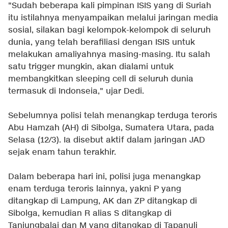
"Sudah beberapa kali pimpinan ISIS yang di Suriah
itu istilahnya menyampaikan melalui jaringan media
sosial, silakan bagi kelompok-kelompok di seluruh
dunia, yang telah berafiliasi dengan ISIS untuk
melakukan amaliyahnya masing-masing. Itu salah
satu trigger mungkin, akan dialami untuk
membangkitkan sleeping cell di seluruh dunia
termasuk di Indonseia," ujar Dedi.
Sebelumnya polisi telah menangkap terduga teroris
Abu Hamzah (AH) di Sibolga, Sumatera Utara, pada
Selasa (12/3). Ia disebut aktif dalam jaringan JAD
sejak enam tahun terakhir.
Dalam beberapa hari ini, polisi juga menangkap
enam terduga teroris lainnya, yakni P yang
ditangkap di Lampung, AK dan ZP ditangkap di
Sibolga, kemudian R alias S ditangkap di
Tanjungbalai dan M yang ditangkap di Tapanuli