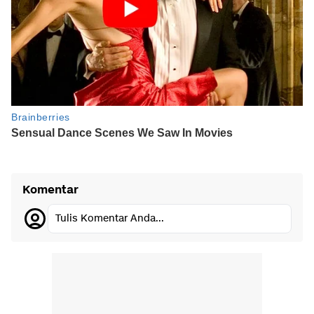
Komentar
Tulis Komentar Anda...