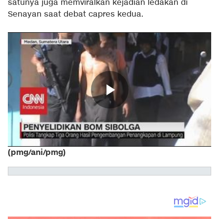
satunya juga memviralkan kejadian ledakan di
Senayan saat debat capres kedua.
(pmg/ani/pmg)