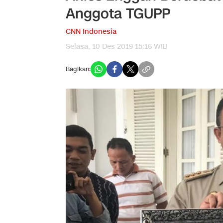
Anggota TGUPP
CNN Indonesia
Selasa, 10 Des 2019 15:16 WIB
Bagikan: