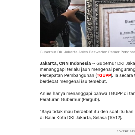
Gubernur DKI Jakarta Anies Baswedan Pamer Pengharga
Jakarta, CNN Indonesia
-- Gubernur DKI Jak
menanggapi terlalu jauh mengenai penguran
Percepatan Pembangunan (
TGUPP
). Ia secar
berdebat mengenai isu tersebut.
Anies hanya menanggapi bahwa TGUPP di tan
Peraturan Gubernur (Pergub).
"Saya tidak mau berdebat itu deh soal itu ka
di Balai Kota DKI Jakarta, Selasa (10/12).
ADVERTISE