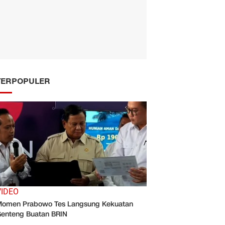
TERPOPULER
VIDEO
omen Prabowo Tes Langsung Kekuatan
enteng Buatan BRIN