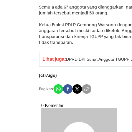
Semula ada 67 anggota yang dianggarkan, 
jumlah tersebut menjadi 50 orang.
Ketua Fraksi PDI P Gembong Warsono dengan
anggaran tersebut meski sudah diketok. Ang
transparansi dan kinerja TGUPP yang tak bis
tidak transparan.
Lihat juga:
DPRD DKI Sunat Anggota TGUPP J
(ctr/ugo)
Bagikan: