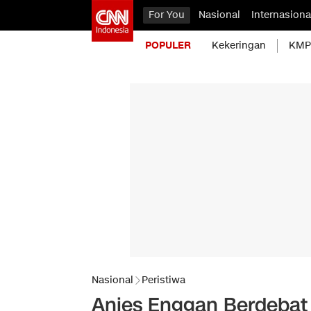
For You
Nasional
Internasiona
POPULER
Kekeringan
KMP 
Nasional
Peristiwa
Anies Enggan Berdebat