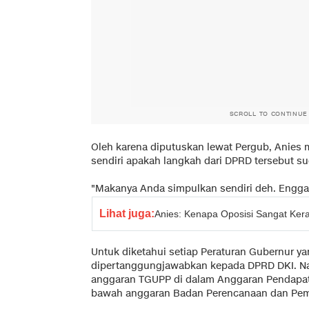
SCROLL TO CONTINUE
Oleh karena diputuskan lewat Pergub, Anies
sendiri apakah langkah dari DPRD tersebut sud
"Makanya Anda simpulkan sendiri deh. Enggak 
Lihat juga:
Anies: Kenapa Oposisi Sangat Ke
Untuk diketahui setiap Peraturan Gubernur ya
dipertanggungjawabkan kepada DPRD DKI. Na
anggaran TGUPP di dalam Anggaran Pendapata
bawah anggaran Badan Perencanaan dan Pem