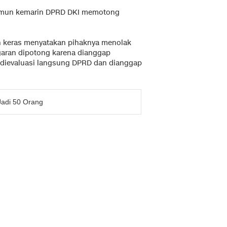
namun kemarin DPRD DKI memotong
 keras menyatakan pihaknya menolak
garan dipotong karena dianggap
a dievaluasi langsung DPRD dan dianggap
adi 50 Orang