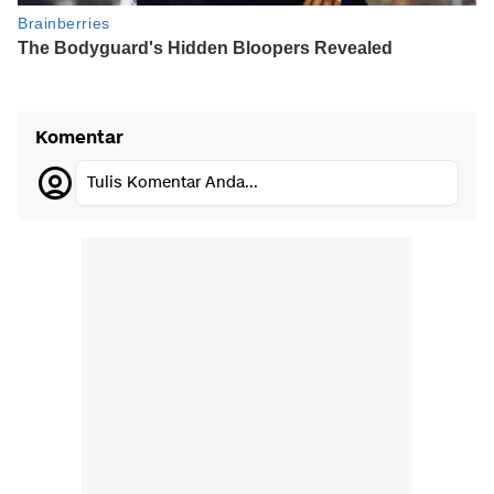
Komentar
Tulis Komentar Anda...