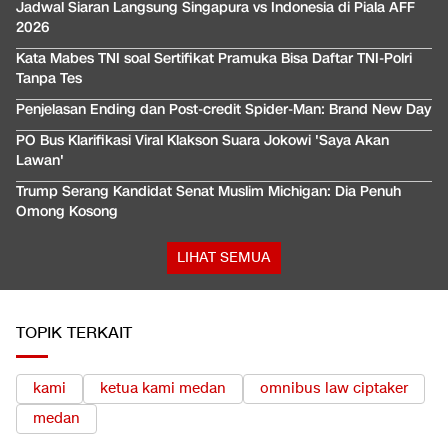
Jadwal Siaran Langsung Singapura vs Indonesia di Piala AFF
2026
Kata Mabes TNI soal Sertifikat Pramuka Bisa Daftar TNI-Polri
Tanpa Tes
Penjelasan Ending dan Post-credit Spider-Man: Brand New Day
PO Bus Klarifikasi Viral Klakson Suara Jokowi 'Saya Akan
Lawan'
Trump Serang Kandidat Senat Muslim Michigan: Dia Penuh
Omong Kosong
LIHAT SEMUA
TOPIK TERKAIT
kami
ketua kami medan
omnibus law ciptaker
medan