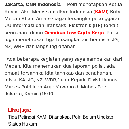
Jakarta, CNN Indonesia
--
Polri menetapkan Ketua
KAMI
Koalisi Aksi Menyelamatkan Indonesia (
) Kota
Medan Khairi Amri sebagai tersangka pelanggaran
UU Informasi dan Transaksi Elektronik (ITE) terkait
Omnibus Law Cipta Kerja
kericuhan demo
. Polisi
juga menetapkan tiga tersangka lain berinisial JG,
NZ, WRB dan langsung ditahan.
"Ada beberapa kegiatan yang saya sampaikan dari
Medan. Kita menemukan dua laporan polisi, ada
empat tersangka kita tangkap dan penahahan,
inisial KA, JG, NZ, WRB," ujar Kepala Divisi Humas
Mabes Polri Irjen Argo Yuwono di Mabes Polri,
Jakarta, Kamis (15/10).
Lihat juga:
Tiga Petinggi KAMI Ditangkap, Polri Belum Ungkap
Status Hukum