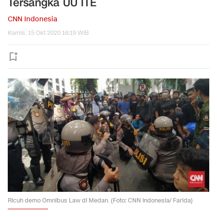
Tersangka UU ITE
CNN Indonesia
Kamis, 15 Okt 2020 16:19 WIB
Ricuh demo Omnibus Law di Medan. (Foto: CNN Indonesia/ Farida)