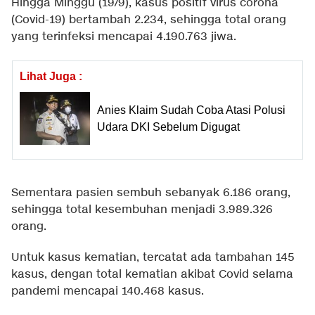
Hingga Minggu (19/9), kasus positif virus corona
(Covid-19) bertambah 2.234, sehingga total orang
yang terinfeksi mencapai 4.190.763 jiwa.
Lihat Juga :
Anies Klaim Sudah Coba Atasi Polusi
Udara DKI Sebelum Digugat
Sementara pasien sembuh sebanyak 6.186 orang,
sehingga total kesembuhan menjadi 3.989.326
orang.
Untuk kasus kematian, tercatat ada tambahan 145
kasus, dengan total kematian akibat Covid selama
pandemi mencapai 140.468 kasus.