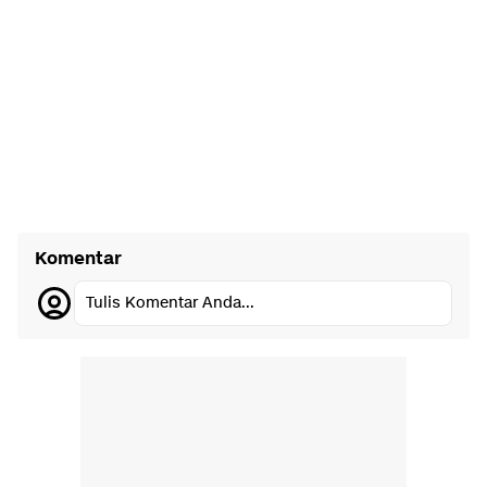
Komentar
Tulis Komentar Anda...