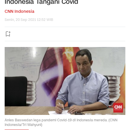
Indonesia Tangani Covid
CNN Indonesia
Senin, 20 Sep 2021 12:52 WIB
Anies Baswedan lega pandemi Covid-19 di Indonesia mereda. (CNN
Indonesia/Tri Wahyuni)