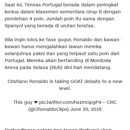
Saat ini, Timnas Portugal berada dalam peringkat
kedua dalam klasemen sementara Grup B dengan
perolehan 4 poin. Jumlah poin itu sama dengan
Spanyol yang berada di urutan teratas.
Bila ingin lolos ke fase gugur, Ronaldo dan kawan-
kawan harus mengalahkan lawan mereka
selanjutnya yakni Iran yang terpaut satu poin dari
Portugal. Mereka akan bertanding di Mordovia
Arena pada Selasa (26/6) dini hari mendatang.
Cristiano Ronaldo is taking GOAT debate to a new
level.
This guy ❤
pic.twitter.com/hx1rnGpgP4
— CRC
(@CRonaldoClips)
June 20, 2018