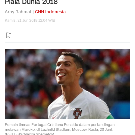
Piala Dunia 2018
Arby Rahmat |
CNN Indonesia
Kamis, 21 Jun 2018 12:04 WIB
Pemain timnas Portugal Cristiano Ronaldo dalam pertandingan
melawan Maroko, di Luzhniki Stadium, Moscow, Rusia, 20 Juni.
(REUTERS/Maxim Shemetov)