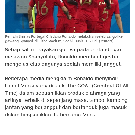
Pemain timnas Portugal Cristiano Ronaldo melakukan selebrasi gol ke
gawang Spanyol, di Fisht Stadium, Sochi, Rusia, 15 Juni. (
reuters)
Setiap kali merayakan golnya pada pertandingan
melawan Spanyol itu, Ronaldo membuat gestur
mengelus-elus dagunya seolah memiliki janggut.
Beberapa media mengklaim Ronaldo menyindir
Lionel Messi yang dijuluki The GOAT (Greatest Of All
Time) dalam sebuah iklan produk olahraga yang
artinya terbaik di sepanjang masa. Simbol kambing
jantan yang berjanggut dan bertanduk juga masuk
dalam bingkai iklan itu bersama Messi.