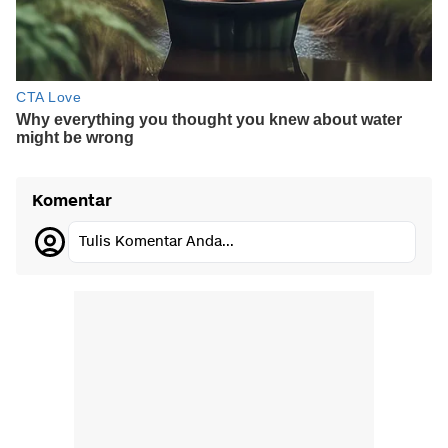
Komentar
Tulis Komentar Anda...