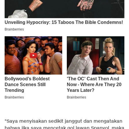
"Saya menyisakan sedikit janggut dan mengatakan
bahwa jika saya mencetak gol lawan Spanyol, maka