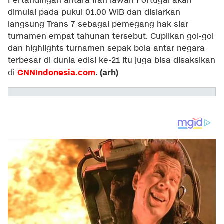
Pertandingan antara Iran lawan Portugal akan
dimulai pada pukul 01.00 WIB dan disiarkan
langsung Trans 7 sebagai pemegang hak siar
turnamen empat tahunan tersebut. Cuplikan gol-gol
dan highlights turnamen sepak bola antar negara
terbesar di dunia edisi ke-21 itu juga bisa disaksikan
CNNIndonesia.com
(arh)
di
.