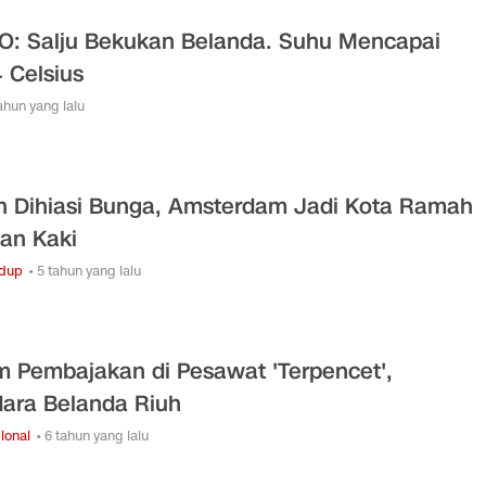
O: Salju Bekukan Belanda. Suhu Mencapai
4 Celsius
tahun yang lalu
n Dihiasi Bunga, Amsterdam Jadi Kota Ramah
lan Kaki
idup
• 5 tahun yang lalu
m Pembajakan di Pesawat 'Terpencet',
ara Belanda Riuh
ional
• 6 tahun yang lalu