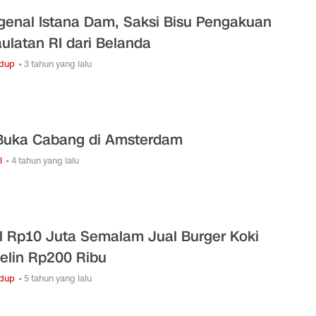
enal Istana Dam, Saksi Bisu Pengakuan
ulatan RI dari Belanda
idup
• 3 tahun yang lalu
Buka Cabang di Amsterdam
i
• 4 tahun yang lalu
l Rp10 Juta Semalam Jual Burger Koki
elin Rp200 Ribu
idup
• 5 tahun yang lalu