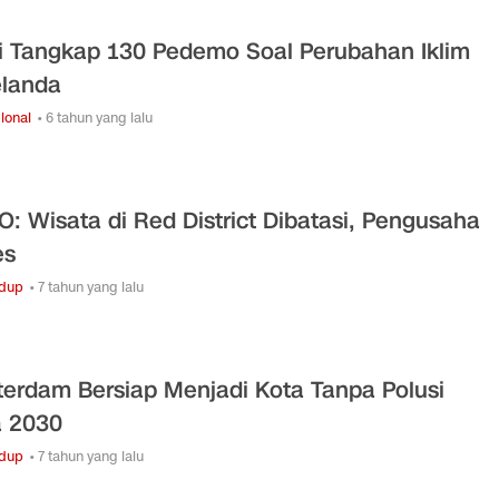
si Tangkap 130 Pedemo Soal Perubahan Iklim
elanda
ional
• 6 tahun yang lalu
O: Wisata di Red District Dibatasi, Pengusaha
es
idup
• 7 tahun yang lalu
erdam Bersiap Menjadi Kota Tanpa Polusi
 2030
idup
• 7 tahun yang lalu