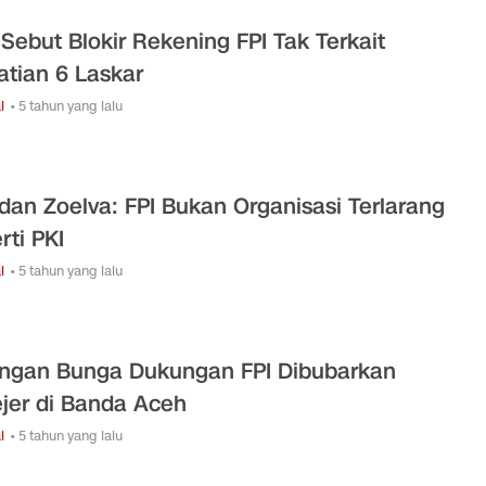
i Sebut Blokir Rekening FPI Tak Terkait
tian 6 Laskar
l
• 5 tahun yang lalu
an Zoelva: FPI Bukan Organisasi Terlarang
rti PKI
l
• 5 tahun yang lalu
ngan Bunga Dukungan FPI Dibubarkan
ejer di Banda Aceh
l
• 5 tahun yang lalu