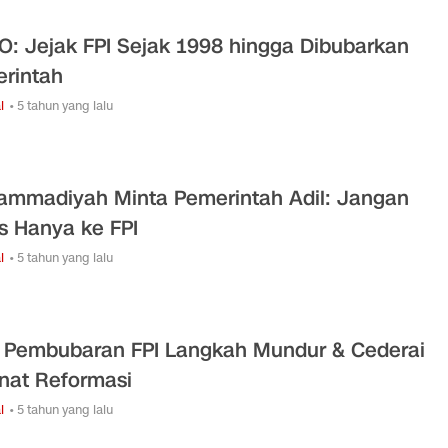
O: Jejak FPI Sejak 1998 hingga Dibubarkan
rintah
l
• 5 tahun yang lalu
mmadiyah Minta Pemerintah Adil: Jangan
s Hanya ke FPI
l
• 5 tahun yang lalu
 Pembubaran FPI Langkah Mundur & Cederai
at Reformasi
l
• 5 tahun yang lalu