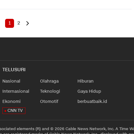
1
2
TELUSURI
Nasional
Olahraga
Hiburan
Internasional
Teknologi
Gaya Hidup
Ekonomi
Otomotif
berbuatbaik.id
CNN TV
sociated elements (R) and © 2026 Cable News Network, Inc. A Time Wa