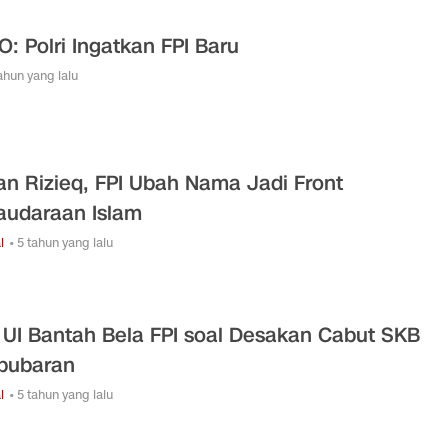
O: Polri Ingatkan FPI Baru
tahun yang lalu
an Rizieq, FPI Ubah Nama Jadi Front
audaraan Islam
l
• 5 tahun yang lalu
UI Bantah Bela FPI soal Desakan Cabut SKB
bubaran
l
• 5 tahun yang lalu