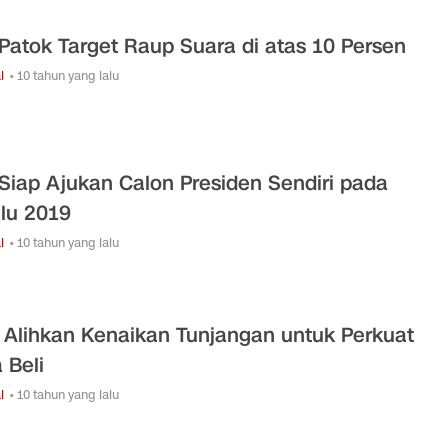
Patok Target Raup Suara di atas 10 Persen
l
• 10 tahun yang lalu
Siap Ajukan Calon Presiden Sendiri pada
lu 2019
l
• 10 tahun yang lalu
 Alihkan Kenaikan Tunjangan untuk Perkuat
 Beli
l
• 10 tahun yang lalu