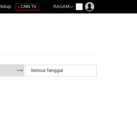
Hidup
CNN TV
RAGAM