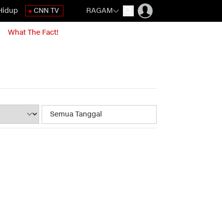
Hidup
CNN TV
RAGAM
What The Fact!