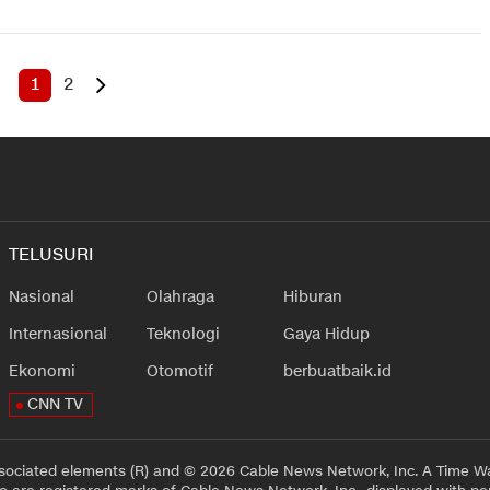
1
2
TELUSURI
Nasional
Olahraga
Hiburan
Internasional
Teknologi
Gaya Hidup
Ekonomi
Otomotif
berbuatbaik.id
CNN TV
sociated elements (R) and © 2026 Cable News Network, Inc. A Time Wa