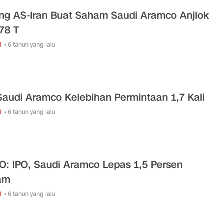
ng AS-Iran Buat Saham Saudi Aramco Anjlok
78 T
i
• 6 tahun yang lalu
Saudi Aramco Kelebihan Permintaan 1,7 Kali
i
• 6 tahun yang lalu
O: IPO, Saudi Aramco Lepas 1,5 Persen
am
i
• 6 tahun yang lalu