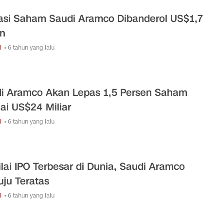
asi Saham Saudi Aramco Dibanderol US$1,7
un
i
• 6 tahun yang lalu
i Aramco Akan Lepas 1,5 Persen Saham
lai US$24 Miliar
i
• 6 tahun yang lalu
ilai IPO Terbesar di Dunia, Saudi Aramco
ju Teratas
i
• 6 tahun yang lalu