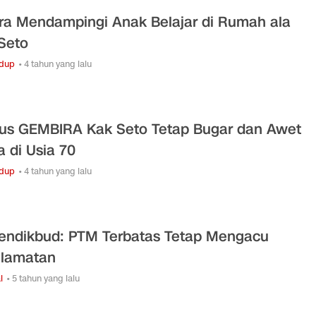
ra Mendampingi Anak Belajar di Rumah ala
Seto
idup
• 4 tahun yang lalu
s GEMBIRA Kak Seto Tetap Bugar dan Awet
 di Usia 70
idup
• 4 tahun yang lalu
ndikbud: PTM Terbatas Tetap Mengacu
lamatan
l
• 5 tahun yang lalu