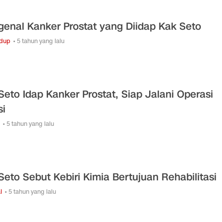
enal Kanker Prostat yang Diidap Kak Seto
idup
• 5 tahun yang lalu
Seto Idap Kanker Prostat, Siap Jalani Operasi
si
• 5 tahun yang lalu
Seto Sebut Kebiri Kimia Bertujuan Rehabilitasi
l
• 5 tahun yang lalu