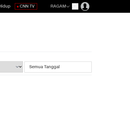
Hidup
CNN TV
RAGAM