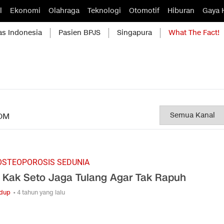
l
Ekonomi
Olahraga
Teknologi
Otomotif
Hiburan
Gaya 
as Indonesia
Pasien BPJS
Singapura
What The Fact!
OM
OSTEOPOROSIS SEDUNIA
 Kak Seto Jaga Tulang Agar Tak Rapuh
idup
• 4 tahun yang lalu