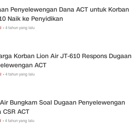
an Penyelewengan Dana ACT untuk Korban
10 Naik ke Penyidikan
l
• 4 tahun yang lalu
arga Korban Lion Air JT-610 Respons Dugaan
yelewengan ACT
l
• 4 tahun yang lalu
 Air Bungkam Soal Dugaan Penyelewengan
a CSR ACT
i
• 4 tahun yang lalu