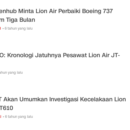
nhub Minta Lion Air Perbaiki Boeing 737
m Tiga Bulan
i
• 6 tahun yang lalu
O: Kronologi Jatuhnya Pesawat Lion Air JT-
tahun yang lalu
 Akan Umumkan Investigasi Kecelakaan Lion
JT610
l
• 6 tahun yang lalu