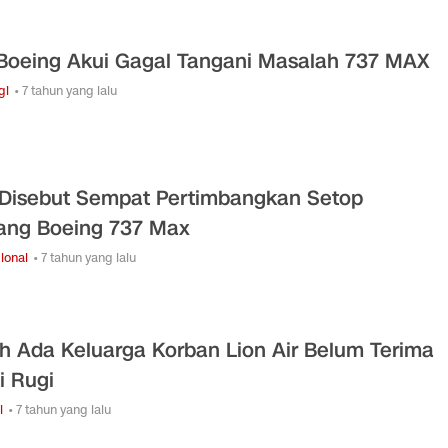
Boeing Akui Gagal Tangani Masalah 737 MAX
gi
• 7 tahun yang lalu
Disebut Sempat Pertimbangkan Setop
ang Boeing 737 Max
ional
• 7 tahun yang lalu
h Ada Keluarga Korban Lion Air Belum Terima
i Rugi
i
• 7 tahun yang lalu