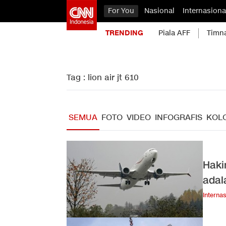
For You
Nasional
Internasiona
TRENDING
Piala AFF
Timn
Tag : lion air jt 610
SEMUA
FOTO
VIDEO
INFOGRAFIS
KOL
Haki
adal
Internas