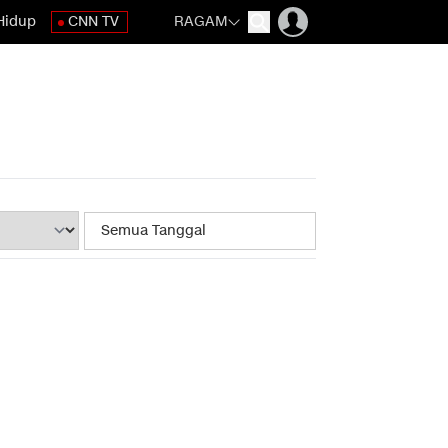
Hidup
CNN TV
RAGAM