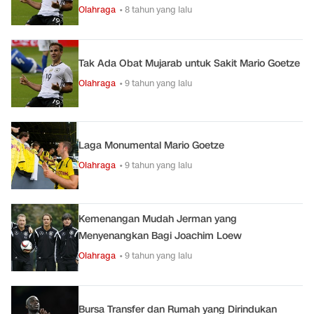
Olahraga
• 8 tahun yang lalu
Tak Ada Obat Mujarab untuk Sakit Mario Goetze
Olahraga
• 9 tahun yang lalu
Laga Monumental Mario Goetze
Olahraga
• 9 tahun yang lalu
Kemenangan Mudah Jerman yang
Menyenangkan Bagi Joachim Loew
Olahraga
• 9 tahun yang lalu
Bursa Transfer dan Rumah yang Dirindukan