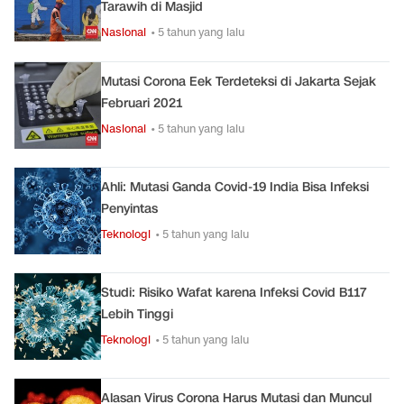
Tarawih di Masjid
Nasional
• 5 tahun yang lalu
Mutasi Corona Eek Terdeteksi di Jakarta Sejak
Februari 2021
Nasional
• 5 tahun yang lalu
Ahli: Mutasi Ganda Covid-19 India Bisa Infeksi
Penyintas
Teknologi
• 5 tahun yang lalu
Studi: Risiko Wafat karena Infeksi Covid B117
Lebih Tinggi
Teknologi
• 5 tahun yang lalu
Alasan Virus Corona Harus Mutasi dan Muncul