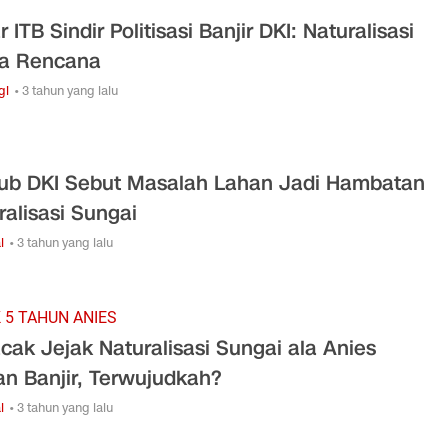
 ITB Sindir Politisasi Banjir DKI: Naturalisasi
a Rencana
gi
• 3 tahun yang lalu
b DKI Sebut Masalah Lahan Jadi Hambatan
ralisasi Sungai
l
• 3 tahun yang lalu
 5 TAHUN ANIES
cak Jejak Naturalisasi Sungai ala Anies
n Banjir, Terwujudkah?
l
• 3 tahun yang lalu