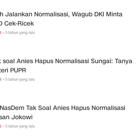
h Jalankan Normalisasi, Wagub DKI Minta
 Cek-Ricek
l
• 5 tahun yang lalu
 soal Anies Hapus Normalisasi Sungai: Tanya
eri PUPR
l
• 5 tahun yang lalu
NasDem Tak Soal Anies Hapus Normalisasi
san Jokowi
l
• 5 tahun yang lalu