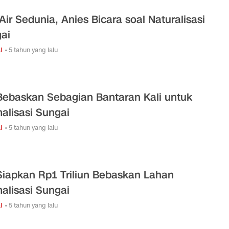
 Air Sedunia, Anies Bicara soal Naturalisasi
ai
l
• 5 tahun yang lalu
Bebaskan Sebagian Bantaran Kali untuk
alisasi Sungai
l
• 5 tahun yang lalu
Siapkan Rp1 Triliun Bebaskan Lahan
alisasi Sungai
l
• 5 tahun yang lalu