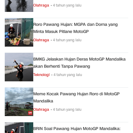
Olahraga
• 4 tahun yang lalu
Roro Pawang Hujan: MGPA dan Dorna yang
Minta Masuk Pitlane MotoGP
Olahraga
• 4 tahun yang lalu
BMKG Jelaskan Hujan Deras MotoGP Mandalika
akan Berhenti Tanpa Pawang
Teknologi
• 4 tahun yang lalu
Meme Kocak Pawang Hujan Roro di MotoGP
Mandalika
Olahraga
• 4 tahun yang lalu
BRIN Soal Pawang Hujan MotoGP Mandalika: