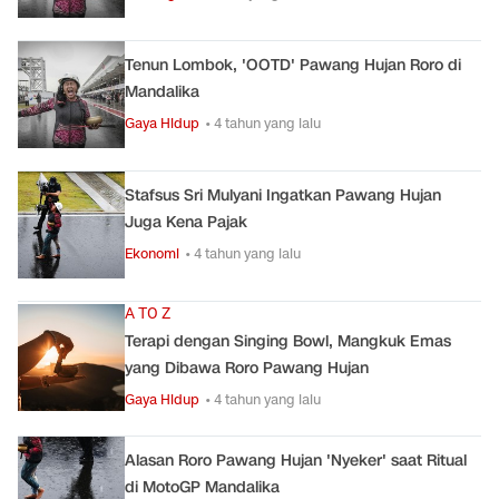
Tenun Lombok, 'OOTD' Pawang Hujan Roro di
Mandalika
Gaya Hidup
• 4 tahun yang lalu
Stafsus Sri Mulyani Ingatkan Pawang Hujan
Juga Kena Pajak
Ekonomi
• 4 tahun yang lalu
A TO Z
Terapi dengan Singing Bowl, Mangkuk Emas
yang Dibawa Roro Pawang Hujan
Gaya Hidup
• 4 tahun yang lalu
Alasan Roro Pawang Hujan 'Nyeker' saat Ritual
di MotoGP Mandalika