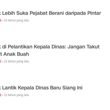
 Lebih Suka Pejabat Berani daripada Pintar
l
• 11 tahun yang lalu
 di Pelantikan Kepala Dinas: Jangan Takut
t Anak Buah
l
• 11 tahun yang lalu
 Lantik Kepala Dinas Baru Siang Ini
l
• 11 tahun yang lalu