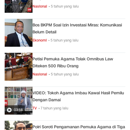
Nasional
• 5 tahun yang lalu
Bos BKPM Soal Izin Investasi Miras: Komunikasi
Belum Detail
Ekonomi
• 5 tahun yang lalu
Petisi Pemuka Agama Tolak Omnibus Law
Diteken 500 Ribu Orang
Nasional
• 5 tahun yang lalu
VIDEO: Tokoh Agama Imbau Kawal Hasil Pemilu
Dengan Damai
TV
• 7 tahun yang lalu
03:18
Polri Soroti Pengamanan Pemuka Agama di Tiga