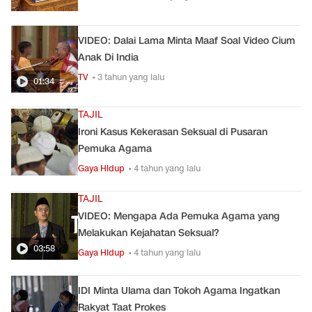
VIDEO: Dalai Lama Minta Maaf Soal Video Cium
Anak Di India
TV
• 3 tahun yang lalu
01:34
TAJIL
Ironi Kasus Kekerasan Seksual di Pusaran
Pemuka Agama
Gaya Hidup
• 4 tahun yang lalu
TAJIL
VIDEO: Mengapa Ada Pemuka Agama yang
Melakukan Kejahatan Seksual?
03:58
Gaya Hidup
• 4 tahun yang lalu
IDI Minta Ulama dan Tokoh Agama Ingatkan
Rakyat Taat Prokes