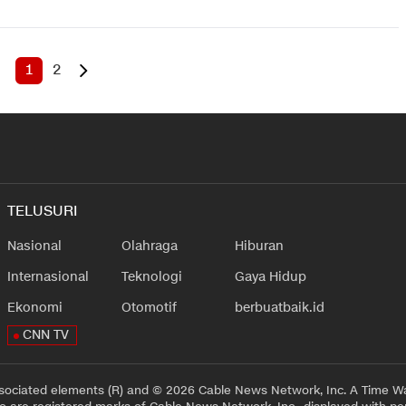
1
2
TELUSURI
Nasional
Olahraga
Hiburan
Internasional
Teknologi
Gaya Hidup
Ekonomi
Otomotif
berbuatbaik.id
CNN TV
sociated elements (R) and © 2026 Cable News Network, Inc. A Time Wa