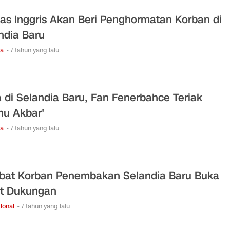
as Inggris Akan Beri Penghormatan Korban di
ndia Baru
ga
• 7 tahun yang lalu
 di Selandia Baru, Fan Fenerbahce Teriak
ahu Akbar'
ga
• 7 tahun yang lalu
bat Korban Penembakan Selandia Baru Buka
t Dukungan
ional
• 7 tahun yang lalu