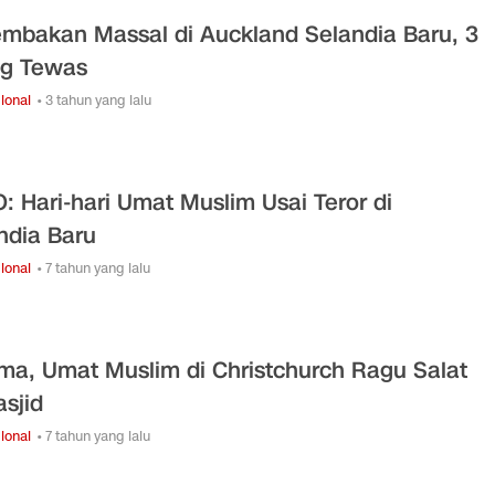
mbakan Massal di Auckland Selandia Baru, 3
g Tewas
ional
• 3 tahun yang lalu
: Hari-hari Umat Muslim Usai Teror di
ndia Baru
ional
• 7 tahun yang lalu
ma, Umat Muslim di Christchurch Ragu Salat
asjid
ional
• 7 tahun yang lalu