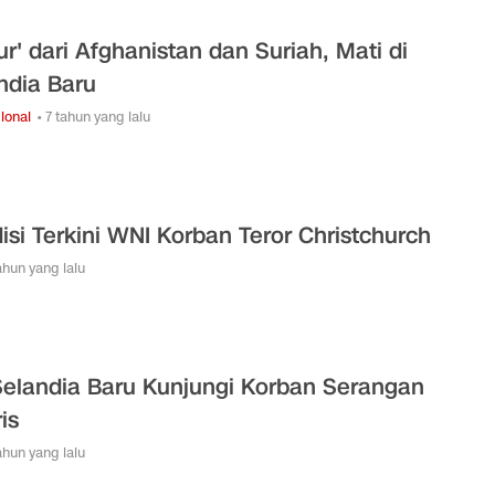
ur' dari Afghanistan dan Suriah, Mati di
ndia Baru
ional
• 7 tahun yang lalu
isi Terkini WNI Korban Teror Christchurch
tahun yang lalu
elandia Baru Kunjungi Korban Serangan
is
tahun yang lalu