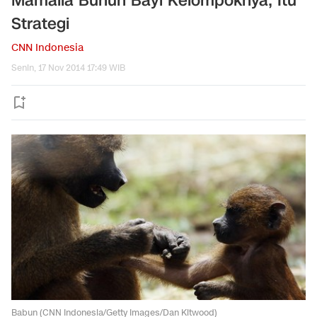
Mamalia Bunuh Bayi Kelompoknya, Itu
Strategi
CNN Indonesia
Senin, 17 Nov 2014 17:49 WIB
Babun (CNN Indonesia/Getty Images/Dan Kitwood)