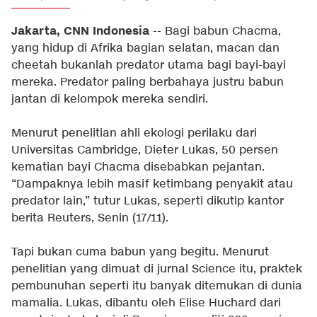
Jakarta, CNN Indonesia
-- Bagi babun Chacma,
yang hidup di Afrika bagian selatan, macan dan
cheetah bukanlah predator utama bagi bayi-bayi
mereka. Predator paling berbahaya justru babun
jantan di kelompok mereka sendiri.
Menurut penelitian ahli ekologi perilaku dari
Universitas Cambridge, Dieter Lukas, 50 persen
kematian bayi Chacma disebabkan pejantan.
“Dampaknya lebih masif ketimbang penyakit atau
predator lain,” tutur Lukas, seperti dikutip kantor
berita Reuters, Senin (17/11).
Tapi bukan cuma babun yang begitu. Menurut
penelitian yang dimuat di jurnal Science itu, praktek
pembunuhan seperti itu banyak ditemukan di dunia
mamalia. Lukas, dibantu oleh Elise Huchard dari