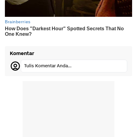
Komentar
Tulis Komentar Anda...