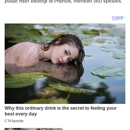
pusat riset ekologi di Prancis, meneliti 260 spesies.