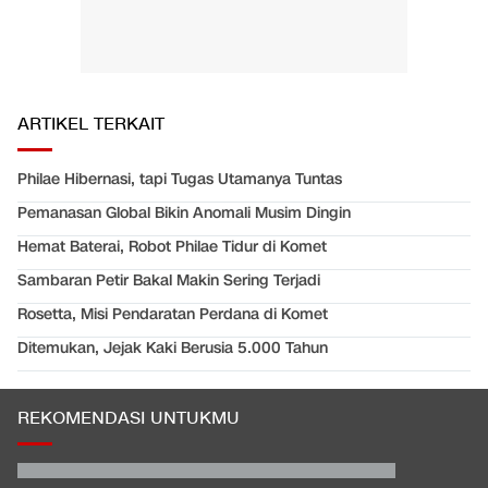
ARTIKEL TERKAIT
Philae Hibernasi, tapi Tugas Utamanya Tuntas
Pemanasan Global Bikin Anomali Musim Dingin
Hemat Baterai, Robot Philae Tidur di Komet
Sambaran Petir Bakal Makin Sering Terjadi
Rosetta, Misi Pendaratan Perdana di Komet
Ditemukan, Jejak Kaki Berusia 5.000 Tahun
REKOMENDASI UNTUKMU
EDUSPORTS: Beda Piala AFF dengan FIFA ASEAN Cup