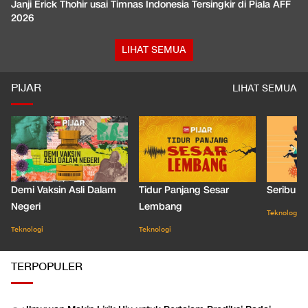
Janji Erick Thohir usai Timnas Indonesia Tersingkir di Piala AFF
2026
LIHAT SEMUA
PIJAR
LIHAT SEMUA
Demi Vaksin Asli Dalam
Tidur Panjang Sesar
Seribu J
Negeri
Lembang
Teknologi
Teknologi
Teknologi
TERPOPULER