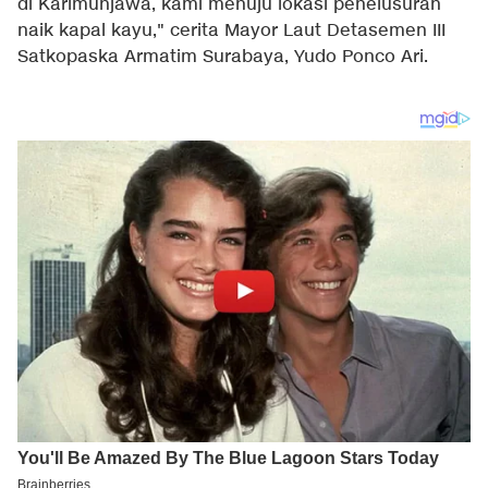
di Karimunjawa, kami menuju lokasi penelusuran
naik kapal kayu," cerita Mayor Laut Detasemen III
Satkopaska Armatim Surabaya, Yudo Ponco Ari.