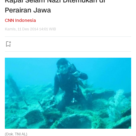
Kapal Selam Nazi Ditemukan di
Perairan Jawa
CNN Indonesia
Kamis, 11 Des 2014 14:01 WIB
(Dok. TNI AL)