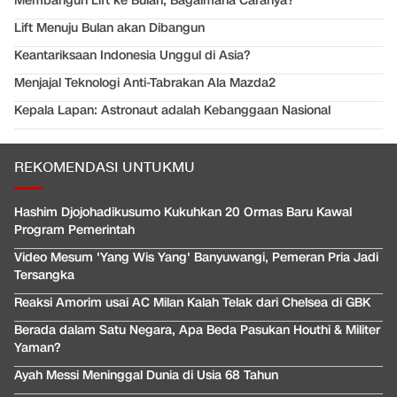
Membangun Lift ke Bulan, Bagaimana Caranya?
Lift Menuju Bulan akan Dibangun
Keantariksaan Indonesia Unggul di Asia?
Menjajal Teknologi Anti-Tabrakan Ala Mazda2
Kepala Lapan: Astronaut adalah Kebanggaan Nasional
REKOMENDASI UNTUKMU
Hashim Djojohadikusumo Kukuhkan 20 Ormas Baru Kawal
Program Pemerintah
Video Mesum 'Yang Wis Yang' Banyuwangi, Pemeran Pria Jadi
Tersangka
Reaksi Amorim usai AC Milan Kalah Telak dari Chelsea di GBK
Berada dalam Satu Negara, Apa Beda Pasukan Houthi & Militer
Yaman?
Ayah Messi Meninggal Dunia di Usia 68 Tahun