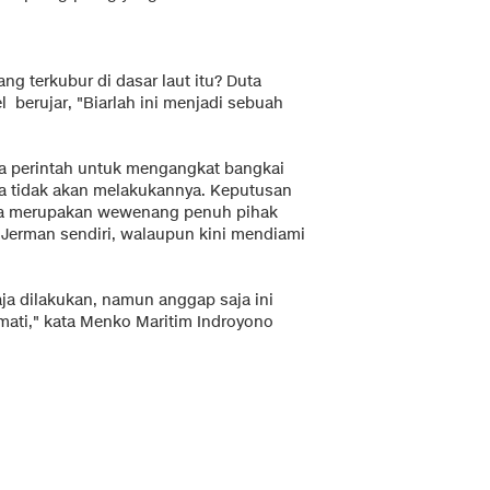
ng terkubur di dasar laut itu? Duta
 berujar, "Biarlah ini menjadi sebuah
 perintah untuk mengangkat bangkai
ka tidak akan melakukannya. Keputusan
inya merupakan wewenang penuh pihak
 Jerman sendiri, walaupun kini mendiami
aja dilakukan, namun anggap saja ini
ati," kata Menko Maritim Indroyono