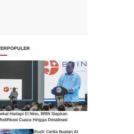
TERPOPULER
ekal Hadapi El Nino, BRIN Siapkan
odifikasi Cuaca Hingga Desalinasi
Studi: Cerita Buatan AI