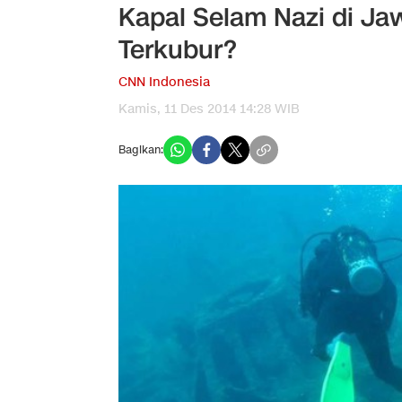
Kapal Selam Nazi di J
Terkubur?
CNN Indonesia
Kamis, 11 Des 2014 14:28 WIB
Bagikan: