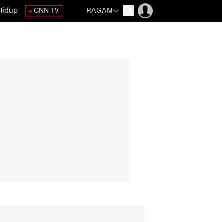
Hidup
CNN TV
RAGAM