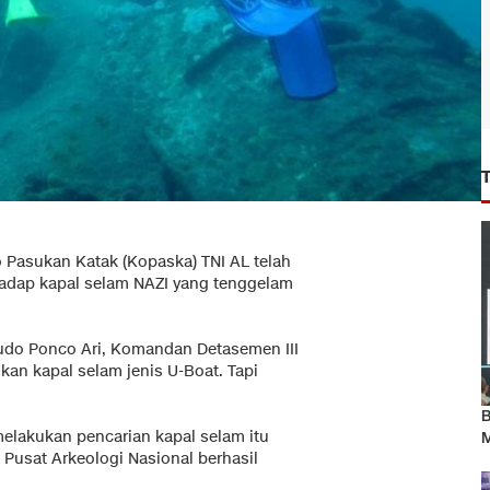
Pasukan Katak (Kopaska) TNI AL telah
adap kapal selam NAZI yang tenggelam
udo Ponco Ari, Komandan Detasemen III
an kapal selam jenis U-Boat. Tapi
B
elakukan pencarian kapal selam itu
M
Pusat Arkeologi Nasional berhasil