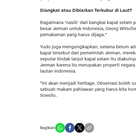
Diangkat atau Dibiarkan Terkubur di Laut?
Bagaimana 'nasib' dari bangkai kapal selam ya
besar Jerman untuk Indonesia, Georg Witschel
pemakaman yang harus dijaga."
Yudo juga mengungkapkan, selama belum ada
kapal tersebut dari pemerintah Jerman, mere
seputar tindak lanjut kapal selam itu diaku
Jerman karena itu merupakan properti negara
lautan Indonesia.
"Ini akan menjadi heritage. Observasi boleh s
sebuah makam pahlawan yang harus kita horm
Soesilo.
Bagikan: