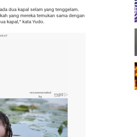
ada dua kapal selam yang tenggelam.
pakah yang mereka temukan sama dengan
a kapal," kata Yudo.
MENT