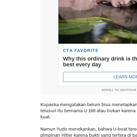
SCROLL TO CONTINUE
Kopaska mengatakan belum bisa menetapkan
telusuri itu bernama U-168 atau bukan karen
kuat.
Namun Yudo menekankan, bahwa U-boat terseb
pimpinan Hitler karena bukti yang tertera di b