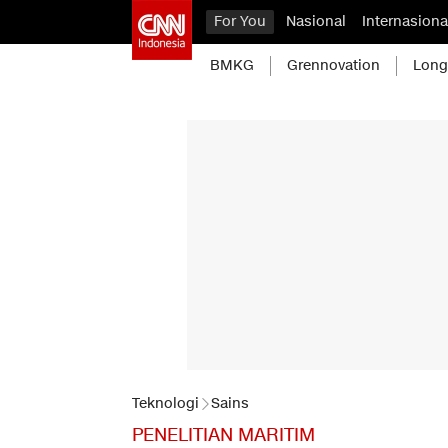
For You
Nasional
Internasiona
BMKG
Grennovation
Long
Teknologi
Sains
PENELITIAN MARITIM