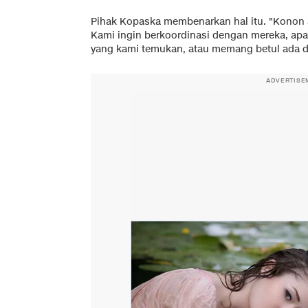
Pihak Kopaska membenarkan hal itu. "Konon 
Kami ingin berkoordinasi dengan mereka, a
yang kami temukan, atau memang betul ada du
ADVERTISE