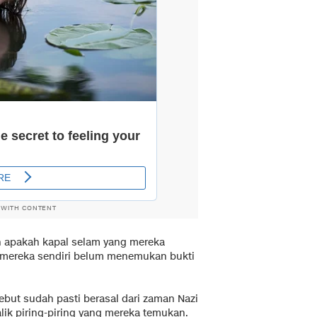
 WITH CONTENT
 apakah kapal selam yang mereka
a mereka sendiri belum menemukan bukti
ut sudah pasti berasal dari zaman Nazi
alik piring-piring yang mereka temukan.