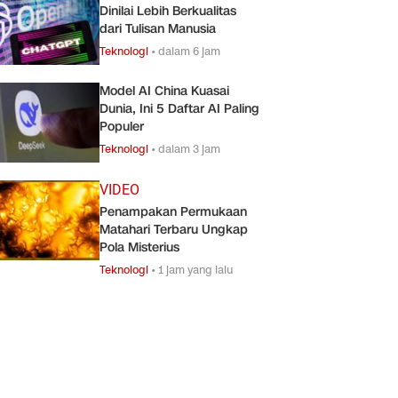
Dinilai Lebih Berkualitas
dari Tulisan Manusia
Teknologi
•
dalam 6 jam
Model AI China Kuasai
Dunia, Ini 5 Daftar AI Paling
Populer
Teknologi
•
dalam 3 jam
VIDEO
Penampakan Permukaan
Matahari Terbaru Ungkap
Pola Misterius
Teknologi
•
1 jam yang lalu