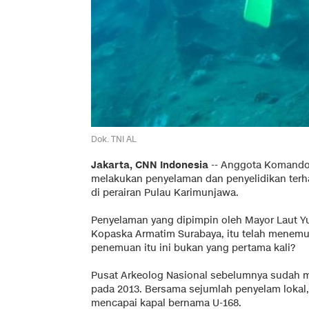
Dok. TNI AL
Jakarta, CNN Indonesia
-- Anggota Komando 
melakukan penyelaman dan penyelidikan terh
di perairan Pulau Karimunjawa.
Penyelaman yang dipimpin oleh Mayor Laut Y
Kopaska Armatim Surabaya, itu telah menemuk
penemuan itu ini bukan yang pertama kali?
Pusat Arkeolog Nasional sebelumnya sudah m
pada 2013. Bersama sejumlah penyelam lokal, 
mencapai kapal bernama U-168.