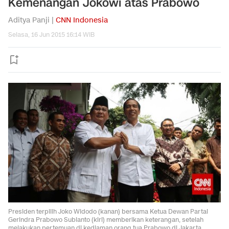
Kemenangan Jokowi atas Prabowo
Aditya Panji |
CNN Indonesia
Selasa, 16 Jun 2015 16:14 WIB
Presiden terpilih Joko Widodo (kanan) bersama Ketua Dewan Partai
Gerindra Prabowo Subianto (kiri) memberikan keterangan, setelah
melakukan pertemuan di kediaman orang tua Prabowo di Jakarta,