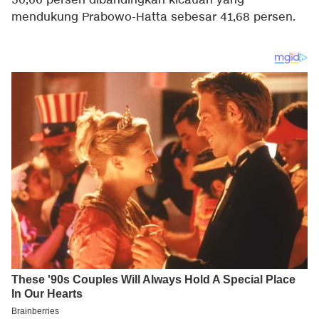
50,66 persen dibandingkan kicauan yang
mendukung Prabowo-Hatta sebesar 41,68 persen.