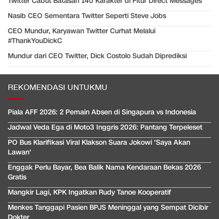
Twitter Cabut Batasan 140 Karakter di Fitur Direct Messages
Nasib CEO Sementara Twitter Seperti Steve Jobs
CEO Mundur, Karyawan Twitter Curhat Melalui
#ThankYouDickC
Mundur dari CEO Twitter, Dick Costolo Sudah Diprediksi
REKOMENDASI UNTUKMU
Piala AFF 2026: 2 Pemain Absen di Singapura vs Indonesia
Jadwal Veda Ega di Moto3 Inggris 2026: Pantang Terpeleset
PO Bus Klarifikasi Viral Klakson Suara Jokowi 'Saya Akan
Lawan'
Enggak Perlu Bayar, Bea Balik Nama Kendaraan Bekas 2026
Gratis
Mangkir Lagi, KPK Ingatkan Rudy Tanoe Kooperatif
Menkes Tanggapi Pasien BPJS Meninggal yang Sempat Dicibir
Dokter