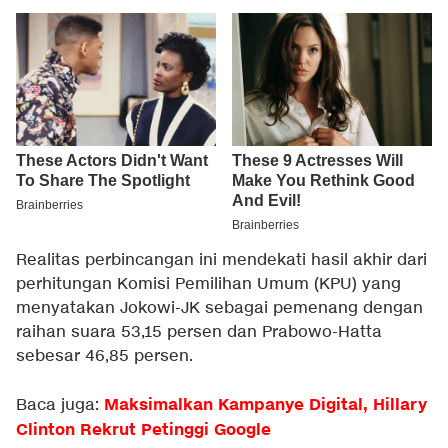
Realitas perbincangan ini mendekati hasil akhir dari
perhitungan Komisi Pemilihan Umum (KPU) yang
menyatakan Jokowi-JK sebagai pemenang dengan
raihan suara 53,15 persen dan Prabowo-Hatta
sebesar 46,85 persen.
Maksimalkan Kampanye Digital, Hillary
Baca juga:
Clinton Rekrut Petinggi Google