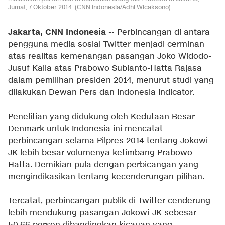
Jumat, 7 Oktober 2014. (CNN Indonesia/Adhi Wicaksono)
Jakarta, CNN Indonesia
-- Perbincangan di antara
pengguna media sosial Twitter menjadi cerminan
atas realitas kemenangan pasangan Joko Widodo-
Jusuf Kalla atas Prabowo Subianto-Hatta Rajasa
dalam pemilihan presiden 2014, menurut studi yang
dilakukan Dewan Pers dan Indonesia Indicator.
Penelitian yang didukung oleh Kedutaan Besar
Denmark untuk Indonesia ini mencatat
perbincangan selama Pilpres 2014 tentang Jokowi-
JK lebih besar volumenya ketimbang Prabowo-
Hatta. Demikian pula dengan perbicangan yang
mengindikasikan tentang kecenderungan pilihan.
Tercatat, perbincangan publik di Twitter cenderung
lebih mendukung pasangan Jokowi-JK sebesar