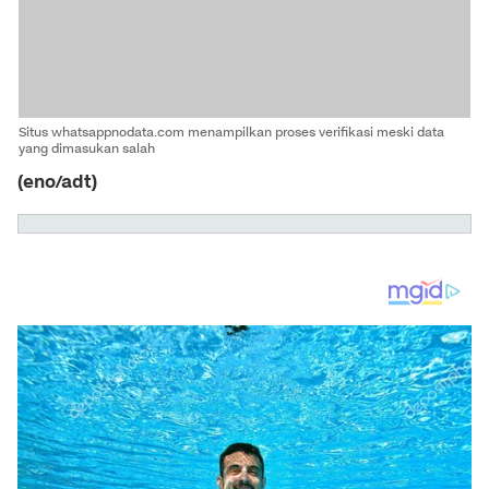
Situs whatsappnodata.com menampilkan proses verifikasi meski data
yang dimasukan salah
(eno/adt)