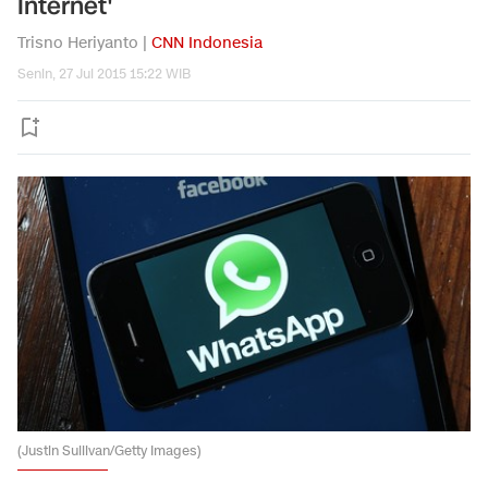
Internet'
Trisno Heriyanto |
CNN Indonesia
Senin, 27 Jul 2015 15:22 WIB
(Justin Sullivan/Getty Images)