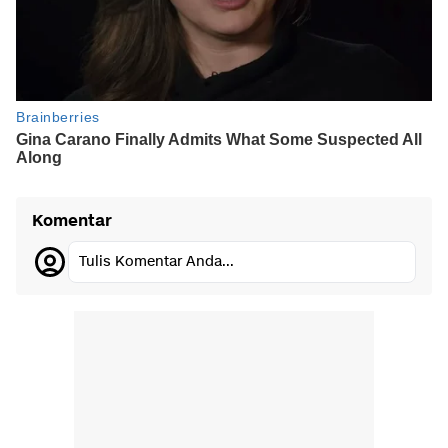
Komentar
Tulis Komentar Anda...