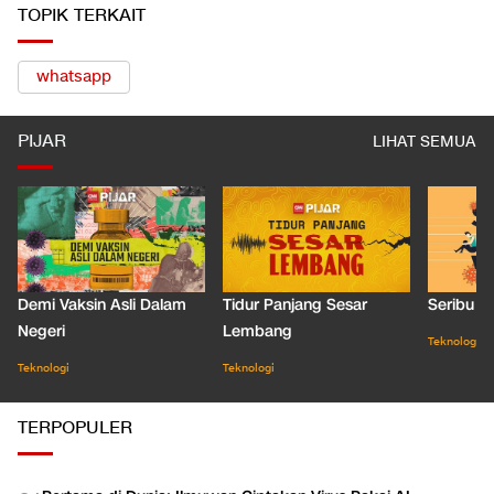
TOPIK TERKAIT
whatsapp
PIJAR
LIHAT SEMUA
Demi Vaksin Asli Dalam
Tidur Panjang Sesar
Seribu J
Negeri
Lembang
Teknologi
Teknologi
Teknologi
TERPOPULER