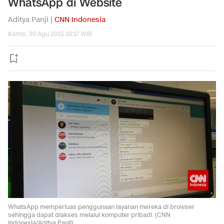
WhatsApp di Website
Aditya Panji |
CNN Indonesia
Kamis, 20 Agu 2015 16:17 WIB
WhatsApp memperluas penggunaan layanan mereka di browser
sehingga dapat diakses melalui komputer pribadi. (CNN
Indonesia/Aditya Panji)