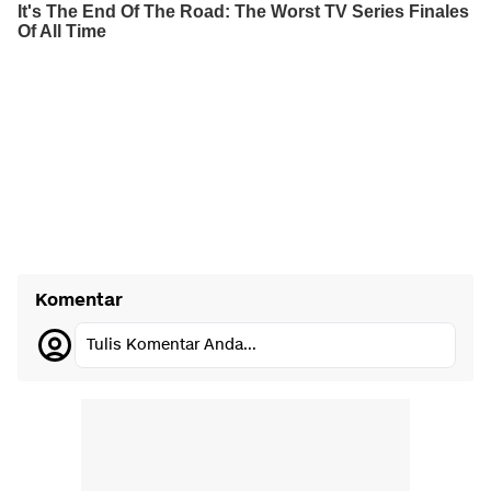
Komentar
Tulis Komentar Anda...