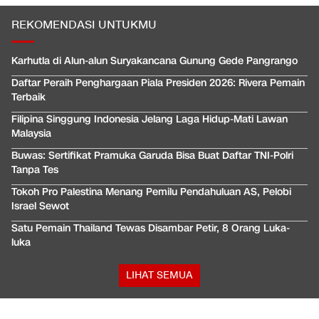
REKOMENDASI UNTUKMU
Karhutla di Alun-alun Suryakancana Gunung Gede Pangrango
Daftar Peraih Penghargaan Piala Presiden 2026: Rivera Pemain
Terbaik
Filipina Singgung Indonesia Jelang Laga Hidup-Mati Lawan
Malaysia
Buwas: Sertifikat Pramuka Garuda Bisa Buat Daftar TNI-Polri
Tanpa Tes
Tokoh Pro Palestina Menang Pemilu Pendahuluan AS, Pelobi
Israel Sewot
Satu Pemain Thailand Tewas Disambar Petir, 8 Orang Luka-
luka
LIHAT SEMUA