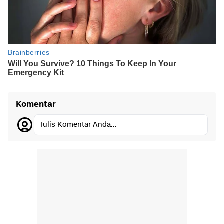
Komentar
Tulis Komentar Anda...