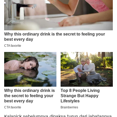
Kalanick sebelumnya dipaksa turun dari jabatannya