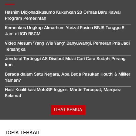
Hashim Djojohadikusumo Kukuhkan 20 Ormas Baru Kawal
Program Pemerintah
Kemenkes Ungkap Almarhum Yurizal Pasien BPJS Tunggu 8
Jam di IGD RSCM
Video Mesum 'Yang Wis Yang' Banyuwangi, Pemeran Pria Jadi
Tersangka
Jenderal Tertinggi AS Disebut Mulai Cari Cara Sudahi Perang
Iran
Berada dalam Satu Negara, Apa Beda Pasukan Houthi & Militer
Yaman?
Hasil Kualifikasi MotoGP Inggris: Martin Tercepat, Marquez
Selamat
LIHAT SEMUA
TOPIK TERKAIT