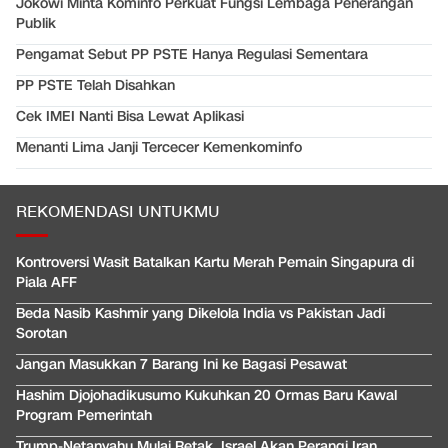
Jokowi Minta Kominfo Perkuat Fungsi Lembaga Penerangan
Publik
Pengamat Sebut PP PSTE Hanya Regulasi Sementara
PP PSTE Telah Disahkan
Cek IMEI Nanti Bisa Lewat Aplikasi
Menanti Lima Janji Tercecer Kemenkominfo
REKOMENDASI UNTUKMU
Kontroversi Wasit Batalkan Kartu Merah Pemain Singapura di
Piala AFF
Beda Nasib Kashmir yang Dikelola India vs Pakistan Jadi
Sorotan
Jangan Masukkan 7 Barang Ini ke Bagasi Pesawat
Hashim Djojohadikusumo Kukuhkan 20 Ormas Baru Kawal
Program Pemerintah
Trump-Netanyahu Mulai Retak, Israel Akan Perangi Iran