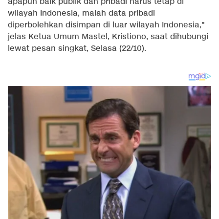
apapun baik publik dan pribadi harus tetap di
wilayah Indonesia, malah data pribadi
diperbolehkan disimpan di luar wilayah Indonesia,"
jelas Ketua Umum Mastel, Kristiono, saat dihubungi
lewat pesan singkat, Selasa (22/10).