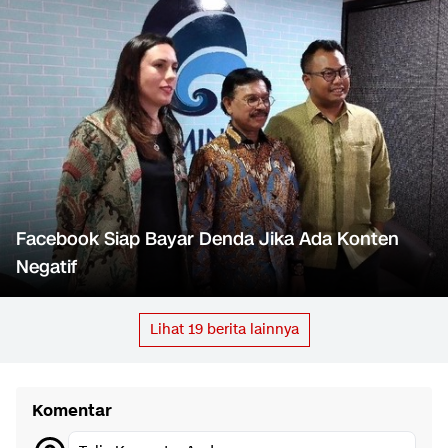
Facebook Siap Bayar Denda Jika Ada Konten
Negatif
Lihat
19
berita lainnya
Komentar