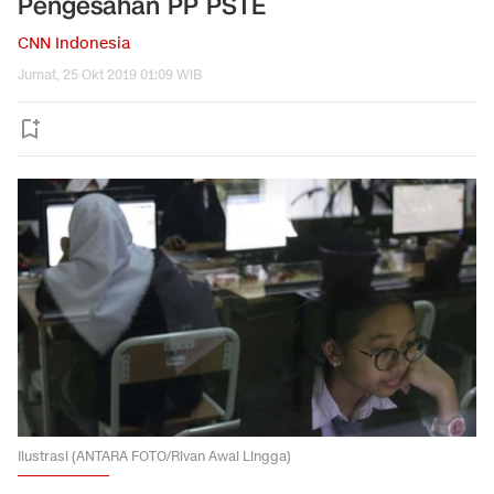
Pengesahan PP PSTE
CNN Indonesia
Jumat, 25 Okt 2019 01:09 WIB
Ilustrasi (ANTARA FOTO/Rivan Awal Lingga)