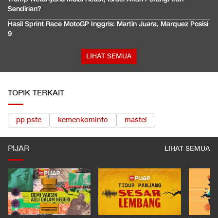
Sendirian?
Hasil Sprint Race MotoGP Inggris: Martin Juara, Marquez Posisi
9
LIHAT SEMUA
TOPIK TERKAIT
pp pste
kemenkominfo
mastel
PIJAR
LIHAT SEMUA