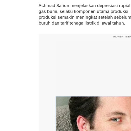
Achmad Safiun menjelaskan depresiasi rupiah
gas bumi, selaku komponen utama produksi, me
produksi semakin meningkat setelah sebelu
buruh dan tarif tenaga listrik di awal tahun.
ADVERTISE