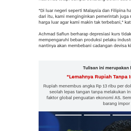
"Di luar negeri seperti Malaysia dan Filipin
dari itu, kami menginginkan pemerintah jug
harga luar agar kami makin tak terbebani," k
Achmad Safiun berharap depresiasi kurs tida
mempengaruhi beban produksi pelaku industri
nantinya akan membebani cadangan devisa ki
Tulisan ini merupakan 
"
Lemahnya Rupiah Tanpa I
Rupiah menembus angka Rp 13 ribu per dol
seolah lepas tangan tanpa melakukan i
faktor global penguatan ekonomi AS. Sem
barang impor 