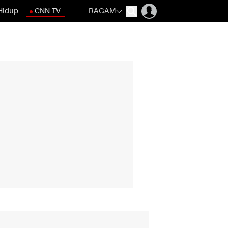
Hidup
CNN TV
RAGAM