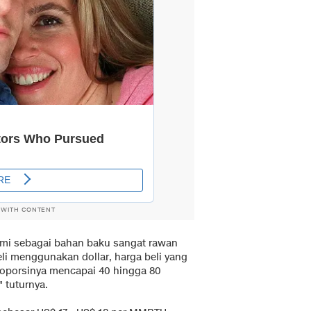
 WITH CONTENT
mi sebagai bahan baku sangat rawan
eli menggunakan dollar, harga beli yang
proporsinya mencapai 40 hingga 80
" tuturnya.