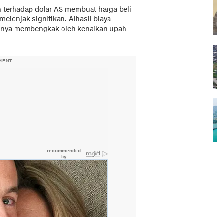
 terhadap dolar AS membuat harga beli
lonjak signifikan. Alhasil biaya
mnya membengkak oleh kenaikan upah
MENT