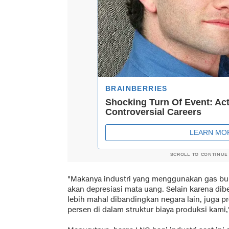
SCROLL TO CONTINUE
"Makanya industri yang menggunakan gas bu
akan depresiasi mata uang. Selain karena dib
lebih mahal dibandingkan negara lain, juga 
persen di dalam struktur biaya produksi kami,