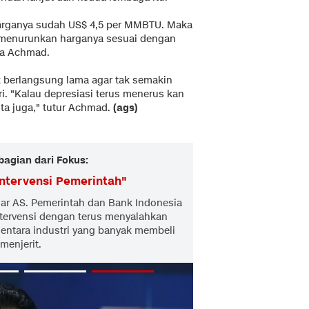
a harganya sudah US$ 4,5 per MMBTU. Maka
a menurunkan harganya sesuai dengan
ata Achmad.
k berlangsung lama agar tak semakin
. "Kalau depresiasi terus menerus kan
ta juga," tutur Achmad.
(ags)
bagian dari Fokus:
ntervensi Pemerintah
"
ar AS. Pemerintah dan Bank Indonesia
ntervensi dengan terus menyalahkan
entara industri yang banyak membeli
menjerit.