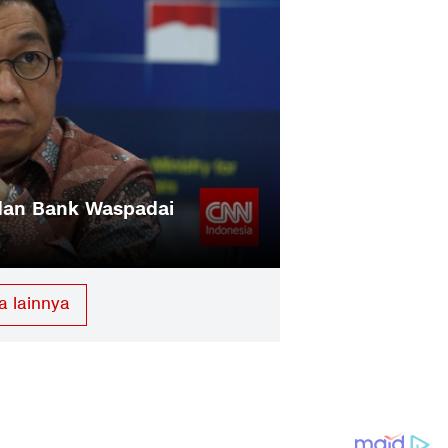
dan Bank Waspadai
a lainnya